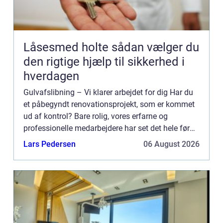
Låsesmed holte sådan vælger du
den rigtige hjælp til sikkerhed i
hverdagen
Gulvafslibning – Vi klarer arbejdet for dig Har du
et påbegyndt renovationsprojekt, som er kommet
ud af kontrol? Bare rolig, vores erfarne og
professionelle medarbejdere har set det hele før
og er klar til at hjælpe dig videre. Med mange års
Lars Pedersen
06 August 2026
er...