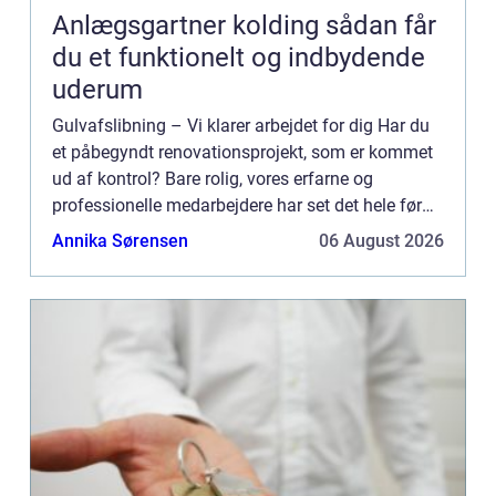
Anlægsgartner kolding sådan får
du et funktionelt og indbydende
uderum
Gulvafslibning – Vi klarer arbejdet for dig Har du
et påbegyndt renovationsprojekt, som er kommet
ud af kontrol? Bare rolig, vores erfarne og
professionelle medarbejdere har set det hele før
og er klar til at hjælpe dig videre. Med mange års
Annika Sørensen
06 August 2026
er...