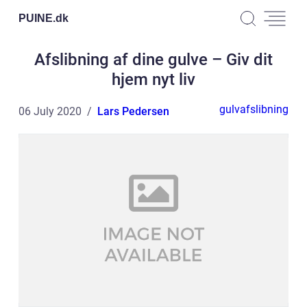
PUINE.
dk
Afslibning af dine gulve – Giv dit
hjem nyt liv
gulvafslibning
06 July 2020
Lars Pedersen