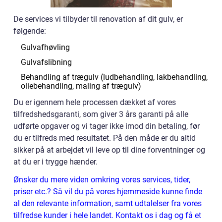
De services vi tilbyder til renovation af dit gulv, er
følgende:
Gulvafhøvling
Gulvafslibning
Behandling af trægulv (ludbehandling, lakbehandling,
oliebehandling, maling af trægulv)
Du er igennem hele processen dækket af vores
tilfredshedsgaranti, som giver 3 års garanti på alle
udførte opgaver og vi tager ikke imod din betaling, før
du er tilfreds med resultatet. På den måde er du altid
sikker på at arbejdet vil leve op til dine forventninger og
at du er i trygge hænder.
Ønsker du mere viden omkring vores services, tider,
priser etc.? Så vil du på vores hjemmeside kunne finde
al den relevante information, samt udtalelser fra vores
tilfredse kunder i hele landet. Kontakt os i dag og få et