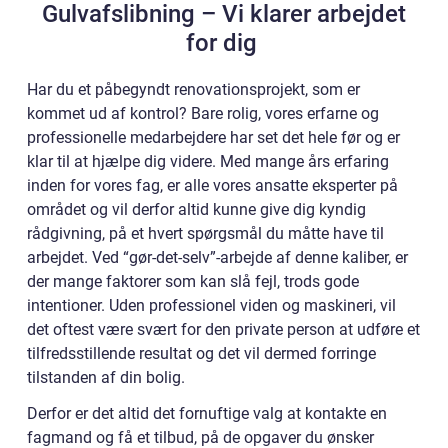
Gulvafslibning – Vi klarer arbejdet
for dig
Har du et påbegyndt renovationsprojekt, som er
kommet ud af kontrol? Bare rolig, vores erfarne og
professionelle medarbejdere har set det hele før og er
klar til at hjælpe dig videre. Med mange års erfaring
inden for vores fag, er alle vores ansatte eksperter på
området og vil derfor altid kunne give dig kyndig
rådgivning, på et hvert spørgsmål du måtte have til
arbejdet. Ved “gør-det-selv”-arbejde af denne kaliber, er
der mange faktorer som kan slå fejl, trods gode
intentioner. Uden professionel viden og maskineri, vil
det oftest være svært for den private person at udføre et
tilfredsstillende resultat og det vil dermed forringe
tilstanden af din bolig.
Derfor er det altid det fornuftige valg at kontakte en
fagmand og få et tilbud, på de opgaver du ønsker