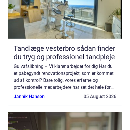
Tandlæge vesterbro sådan finder
du tryg og professionel tandpleje
Gulvafslibning – Vi klarer arbejdet for dig Har du
et påbegyndt renovationsprojekt, som er kommet
ud af kontrol? Bare rolig, vores erfarne og
professionelle medarbejdere har set det hele før
og er klar til at hjælpe dig videre. Med mange års
Jannik Hansen
05 August 2026
er...