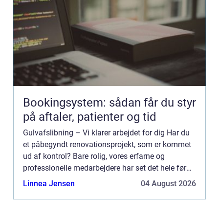
Bookingsystem: sådan får du styr
på aftaler, patienter og tid
Gulvafslibning – Vi klarer arbejdet for dig Har du
et påbegyndt renovationsprojekt, som er kommet
ud af kontrol? Bare rolig, vores erfarne og
professionelle medarbejdere har set det hele før
og er klar til at hjælpe dig videre. Med mange års
Linnea Jensen
04 August 2026
er...