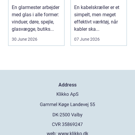
bedre økonomi i
En glarmester arbejder
En kabelskræller er et
kabelhåndtering
med glas i alle former:
simpelt, men meget
vinduer, døre, spejle,
effektivt værktøj, når
glasvægge, butiks...
kabler ska...
30 June 2026
07 June 2026
Address
web:
www.klikko.dk