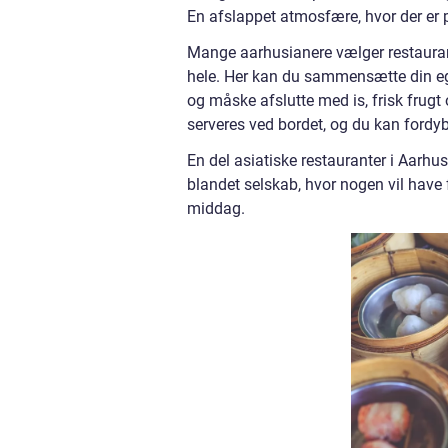
En afslappet atmosfære, hvor der er 
Mange aarhusianere vælger restaurant
hele. Her kan du sammensætte din egen
og måske afslutte med is, frisk frugt 
serveres ved bordet, og du kan fordybe
En del asiatiske restauranter i Aarhus
blandet selskab, hvor nogen vil have 
middag.