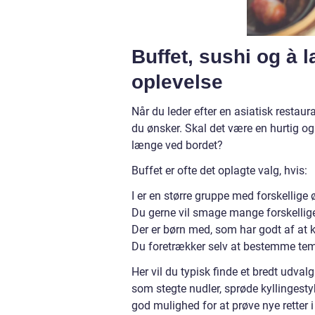
Buffet, sushi og à 
oplevelse
Når du leder efter en asiatisk restaura
du ønsker. Skal det være en hurtig og 
længe ved bordet?
Buffet er ofte det oplagte valg, hvis:
I er en større gruppe med forskellige
Du gerne vil smage mange forskellige
Der er børn med, som har godt af at
Du foretrækker selv at bestemme temp
Her vil du typisk finde et bredt udval
som stegte nudler, sprøde kyllingestyk
god mulighed for at prøve nye retter 