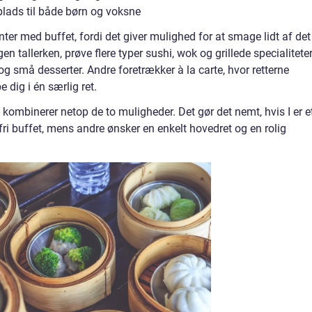
plads til både børn og voksne
er med buffet, fordi det giver mulighed for at smage lidt af det
 tallerken, prøve flere typer sushi, wok og grillede specialitete
og små desserter. Andre foretrækker à la carte, hvor retterne
 dig i én særlig ret.
 kombinerer netop de to muligheder. Det gør det nemt, hvis I er e
fri buffet, mens andre ønsker en enkelt hovedret og en rolig