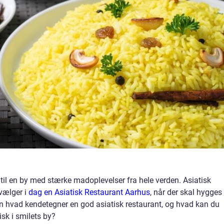
 til en by med stærke madoplevelser fra hele verden. Asiatisk
 vælger i
dag en Asiatisk Restaurant Aarhus
, når der skal hygges
Men hvad kendetegner en god asiatisk restaurant, og hvad kan du
isk i smilets by?