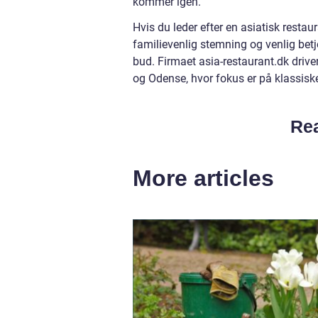
kommer igen.
Hvis du leder efter en asiatisk restaur
familievenlig stemning og venlig be
bud. Firmaet asia-restaurant.dk drive
og Odense, hvor fokus er på klassiske
Rea
More articles