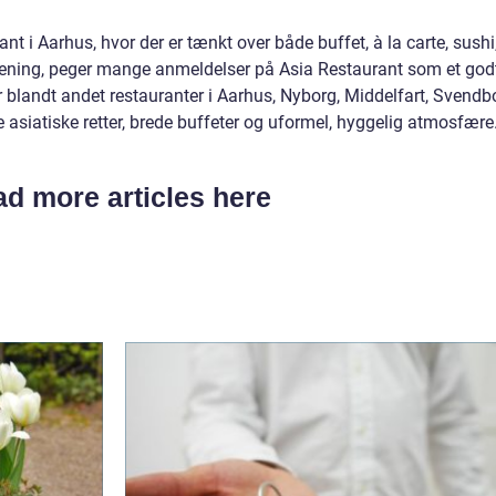
ant i Aarhus, hvor der er tænkt over både buffet, à la carte, sushi
tjening, peger mange anmeldelser på Asia Restaurant som et god
r blandt andet restauranter i Aarhus, Nyborg, Middelfart, Svendb
 asiatiske retter, brede buffeter og uformel, hyggelig atmosfære
d more articles here