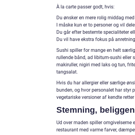
À la carte passer godt, hvis:
Du ønsker en mere rolig middag med f
I måske kun er to personer og vil dele
Du går efter bestemte specialiteter el
Du vil have ekstra fokus på anretning
Sushi spiller for mange en helt særlig
rullende bånd, ad libitum-sushi eller
makiruller, nigiri med laks og tun, f
tangsalat.
Hvis du har allergier eller særlige øn
bunden, og hvor personalet har styr p
vegetariske versioner af kendte retter
Stemning, beliggen
Ud over maden spiller omgivelserne en
restaurant med varme farver, dæmpet m