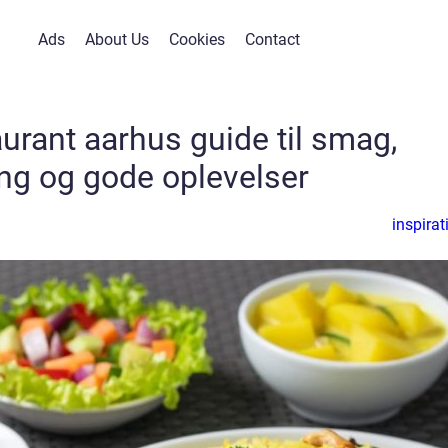
Ads
About Us
Cookies
Contact
aurant aarhus guide til smag,
ng og gode oplevelser
inspirat