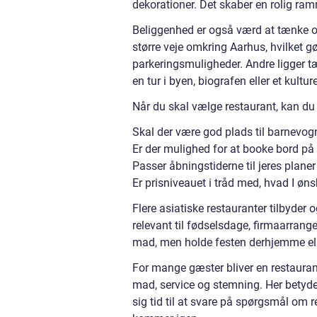
dekorationer. Det skaber en rolig ramme
Beliggenhed er også værd at tænke ove
større veje omkring Aarhus, hvilket
parkeringsmuligheder. Andre ligger 
en tur i byen, biografen eller et kultur
Når du skal vælge restaurant, kan du
Skal der være god plads til barnevogn
Er der mulighed for at booke bord på 
Passer åbningstiderne til jeres planer
Er prisniveauet i tråd med, hvad I øns
Flere asiatiske restauranter tilbyder
relevant til fødselsdage, firmaarrange
mad, men holde festen derhjemme eller
For mange gæster bliver en restauran
mad, service og stemning. Her betyd
sig tid til at svare på spørgsmål om r