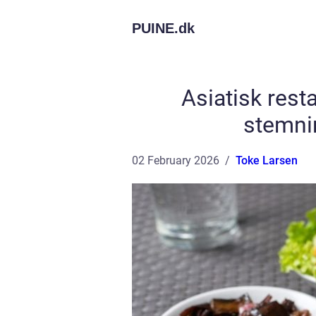
PUINE.
dk
Asiatisk rest
stemni
02 February 2026
Toke Larsen