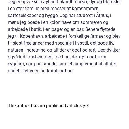
Jeg er opvokset i Jylland blandt marker, dyr og blomster
i en stor familie med masser af komsammen,
kaffeselskaber og hygge. Jeg har studeret i Århus, i
mens jeg boede i en kolonihave om sommeren og
arbejdede i butik, i en bager og en bar. Senere flyttede
jeg til København, arbejdede i forskellige firmaer og blev
til sidst freelancer med speciale i livsstil, det gode liv,
naturen, indretning og alt der er godt og rart. Jeg dykker
også ind i mellem ned i de ting, der gør ondt som
sygdom, sorg og smerte, som et supplement til alt det
andet. Det er en fin kombination.
The author has no published articles yet