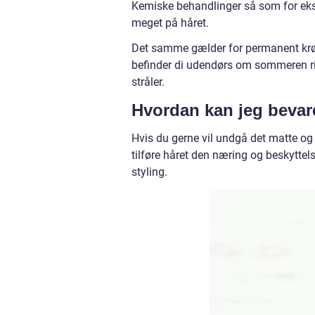
Kemiske behandlinger så som for eksemp
meget på håret.
Det samme gælder for permanent krøl e
befinder di udendørs om sommeren risi
stråler.
Hvordan kan jeg bevar
Hvis du gerne vil undgå det matte og
tilføre håret den næring og beskyttel
styling.