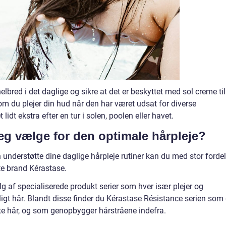
red i det daglige og sikre at det er beskyttet med sol creme til
som du plejer din hud når den har været udsat for diverse
idt ekstra efter en tur i solen, poolen eller havet.
jeg vælge for den optimale hårpleje?
 understøtte dine daglige hårpleje rutiner kan du med stor fordel
te brand Kérastase.
lg af specialiserede produkt serier som hver især plejer og
eligt hår. Blandt disse finder du Kérastase Résistance serien som
inte hår, og som genopbygger hårstråene indefra.