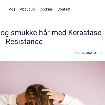
Ads
About Us
Cookies
Contact
e og smukke hår med Kerastase
Resistance
kerastase resista