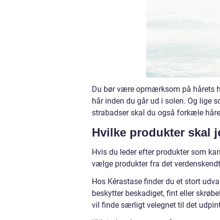
Du bør være opmærksom på hårets helb
hår inden du går ud i solen. Og lige 
strabadser skal du også forkæle håret l
Hvilke produkter skal 
Hvis du leder efter produkter som kan
vælge produkter fra det verdenskend
Hos Kérastase finder du et stort udva
beskytter beskadiget, fint eller skrøb
vil finde særligt velegnet til det udp