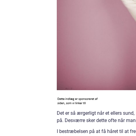
Det er så ærgerligt når et ellers sund,
på. Desværre sker dette ofte når man 
I bestræbelsen på at få håret til at f