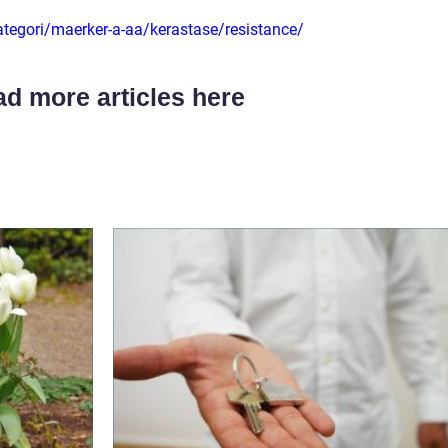
ategori/maerker-a-aa/kerastase/resistance/
d more articles here