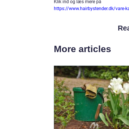
Klik ind og læs mere på
https://www.hairbystender.dk/vare-k
Rea
More articles