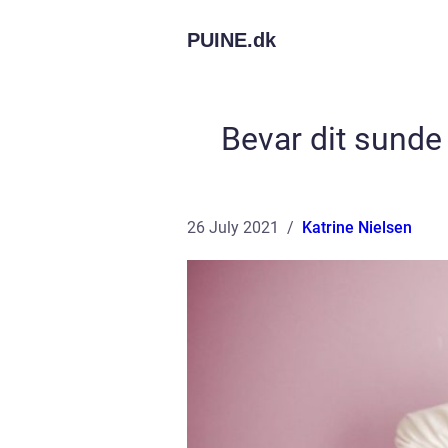
PUINE.
dk
Bevar dit sund
26 July 2021
Katrine Nielsen