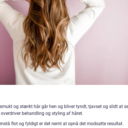
 smukt og stærkt hår går hen og bliver tyndt, tjavset og slidt at s
overdriver behandling og styling af håret.
remstå flot og fyldigt er det nemt at opnå det modsatte resultat.