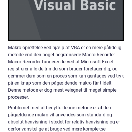
Makro oprettelse ved hjælp af VBA er en mere pålidelig
metode end den noget begrænsede Macro Recorder.
Macro Recorder fungerer derved at Microsoft Excel
registrerer alle de trin du som bruger foretager dig, og
gemmer dem som en proces som kan gentages ved tryk
på en knap som den pågældende makro får tildelt.
Denne metode er dog mest velegnet til meget simple
processer.
Problemet med at benytte denne metode er at den
pågældende makro vil anvendes som standard og
absolut henvisning i stedet for relativ henvisning og er
derfor vanskelige at bruge ved mere komplekse