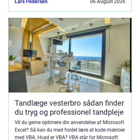
Lars Pedersen
06 August 2026
hjælpe dig med at udvikle...
Tandlæge vesterbro sådan finder
du tryg og professionel tandpleje
Vil du gerne optimere din anvendelse af Microsoft
Excel? Så kan du med fordel lære at kode makroer
med VBA. Hvad er VBA? VBA står for Microsoft