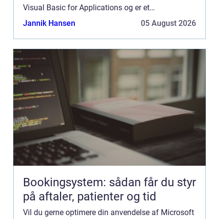
Visual Basic for Applications og er et
programmerings sprog som for eksempel kan
Jannik Hansen
05 August 2026
hjælpe dig med at udvikle...
Bookingsystem: sådan får du styr
på aftaler, patienter og tid
Vil du gerne optimere din anvendelse af Microsoft