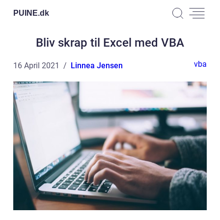
PUINE.
dk
Bliv skrap til Excel med VBA
vba
16 April 2021
Linnea Jensen