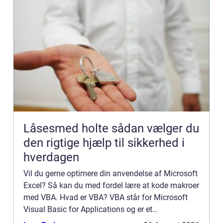
Låsesmed holte sådan vælger du
den rigtige hjælp til sikkerhed i
hverdagen
Vil du gerne optimere din anvendelse af Microsoft
Excel? Så kan du med fordel lære at kode makroer
med VBA. Hvad er VBA? VBA står for Microsoft
Visual Basic for Applications og er et
programmerings sprog som for eksempel kan