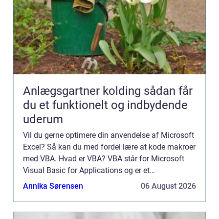
Anlægsgartner kolding sådan får
du et funktionelt og indbydende
uderum
Vil du gerne optimere din anvendelse af Microsoft
Excel? Så kan du med fordel lære at kode makroer
med VBA. Hvad er VBA? VBA står for Microsoft
Visual Basic for Applications og er et
programmerings sprog som for eksempel kan
Annika Sørensen
06 August 2026
hjælpe dig med at udvikle...