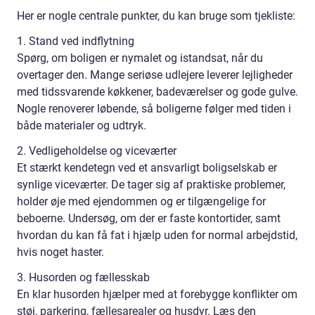
Her er nogle centrale punkter, du kan bruge som tjekliste:
1. Stand ved indflytning
Spørg, om boligen er nymalet og istandsat, når du
overtager den. Mange seriøse udlejere leverer lejligheder
med tidssvarende køkkener, badeværelser og gode gulve.
Nogle renoverer løbende, så boligerne følger med tiden i
både materialer og udtryk.
2. Vedligeholdelse og viceværter
Et stærkt kendetegn ved et ansvarligt boligselskab er
synlige viceværter. De tager sig af praktiske problemer,
holder øje med ejendommen og er tilgængelige for
beboerne. Undersøg, om der er faste kontortider, samt
hvordan du kan få fat i hjælp uden for normal arbejdstid,
hvis noget haster.
3. Husorden og fællesskab
En klar husorden hjælper med at forebygge konflikter om
støj, parkering, fællesarealer og husdyr. Læs den