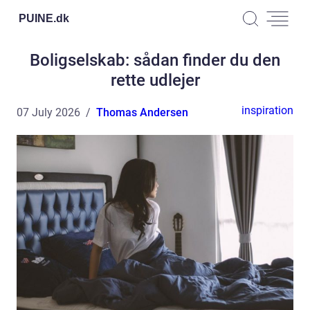
PUINE.
dk
Boligselskab: sådan finder du den
rette udlejer
inspiration
07 July 2026
Thomas Andersen