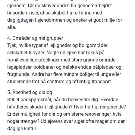
igennem, før du skriver under. En gennemarbejdet
husorden viser, at selskabet har erfaring med
dagligdagen i ejendommen og ønsker et godt miljø for
alle.
4. Områder og målgrupper
Tjek, hvilke typer af lejligheder og boligområder
selskabet tilbyder. Nogle udlejere har fokus på
familievenlige afdelinger med store grønne områder,
legepladser, boldbaner og måske endda bålpladser og
frugtlunde. Andre har flere mindre boliger til unge eller
studerende tæt på centrum og offentlig transport.
5. Åbenhed og dialog
Stil et par spørgsmål, når du henvender dig: Hvordan
håndteres skader i lejligheden? Hvor hurtigt reagerer de?
Er der mulighed for dialog om større renoveringer, hvis
noget trænger? Udlejerens svar siger ofte meget om den
daglige kultur.