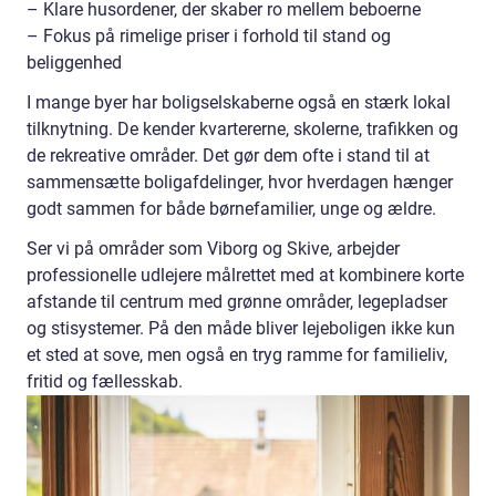
– Klare husordener, der skaber ro mellem beboerne
– Fokus på rimelige priser i forhold til stand og
beliggenhed
I mange byer har boligselskaberne også en stærk lokal
tilknytning. De kender kvartererne, skolerne, trafikken og
de rekreative områder. Det gør dem ofte i stand til at
sammensætte boligafdelinger, hvor hverdagen hænger
godt sammen for både børnefamilier, unge og ældre.
Ser vi på områder som Viborg og Skive, arbejder
professionelle udlejere målrettet med at kombinere korte
afstande til centrum med grønne områder, legepladser
og stisystemer. På den måde bliver lejeboligen ikke kun
et sted at sove, men også en tryg ramme for familieliv,
fritid og fællesskab.