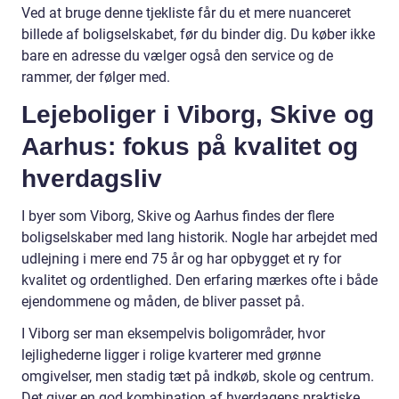
Ved at bruge denne tjekliste får du et mere nuanceret
billede af boligselskabet, før du binder dig. Du køber ikke
bare en adresse du vælger også den service og de
rammer, der følger med.
Lejeboliger i Viborg, Skive og
Aarhus: fokus på kvalitet og
hverdagsliv
I byer som Viborg, Skive og Aarhus findes der flere
boligselskaber med lang historik. Nogle har arbejdet med
udlejning i mere end 75 år og har opbygget et ry for
kvalitet og ordentlighed. Den erfaring mærkes ofte i både
ejendommene og måden, de bliver passet på.
I Viborg ser man eksempelvis boligområder, hvor
lejlighederne ligger i rolige kvarterer med grønne
omgivelser, men stadig tæt på indkøb, skole og centrum.
Det giver en god kombination af hverdagens praktiske