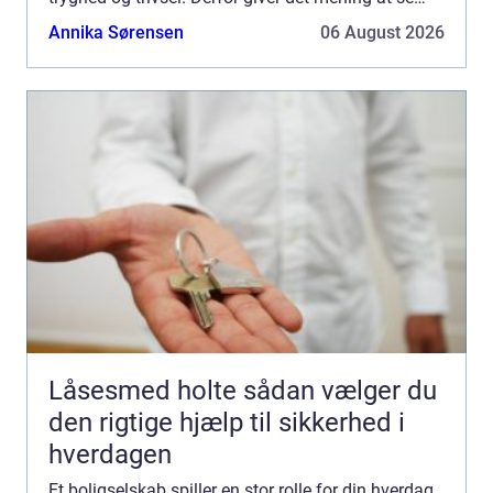
nærmere på, hvad et...
Annika Sørensen
06 August 2026
Låsesmed holte sådan vælger du
den rigtige hjælp til sikkerhed i
hverdagen
Et boligselskab spiller en stor rolle for din hverdag,