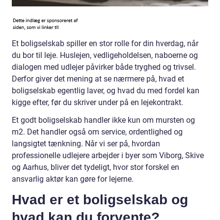
Et boligselskab spiller en stor rolle for din hverdag, når
du bor til leje. Huslejen, vedligeholdelsen, naboerne og
dialogen med udlejer påvirker både tryghed og trivsel.
Derfor giver det mening at se nærmere på, hvad et
boligselskab egentlig laver, og hvad du med fordel kan
kigge efter, før du skriver under på en lejekontrakt.
Et godt boligselskab handler ikke kun om mursten og
m2. Det handler også om service, ordentlighed og
langsigtet tænkning. Når vi ser på, hvordan
professionelle udlejere arbejder i byer som Viborg, Skive
og Aarhus, bliver det tydeligt, hvor stor forskel en
ansvarlig aktør kan gøre for lejerne.
Hvad er et boligselskab og
hvad kan du forvente?