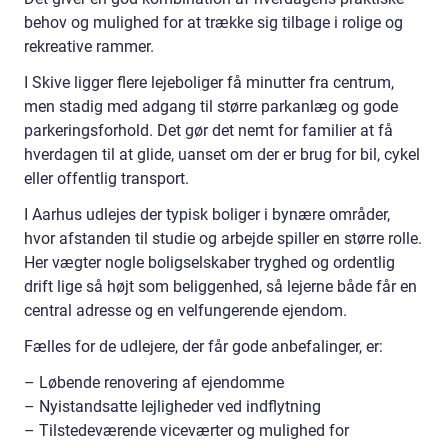
behov og mulighed for at trække sig tilbage i rolige og
rekreative rammer.
I Skive ligger flere lejeboliger få minutter fra centrum,
men stadig med adgang til større parkanlæg og gode
parkeringsforhold. Det gør det nemt for familier at få
hverdagen til at glide, uanset om der er brug for bil, cykel
eller offentlig transport.
I Aarhus udlejes der typisk boliger i bynære områder,
hvor afstanden til studie og arbejde spiller en større rolle.
Her vægter nogle boligselskaber tryghed og ordentlig
drift lige så højt som beliggenhed, så lejerne både får en
central adresse og en velfungerende ejendom.
Fælles for de udlejere, der får gode anbefalinger, er:
– Løbende renovering af ejendomme
– Nyistandsatte lejligheder ved indflytning
– Tilstedeværende viceværter og mulighed for