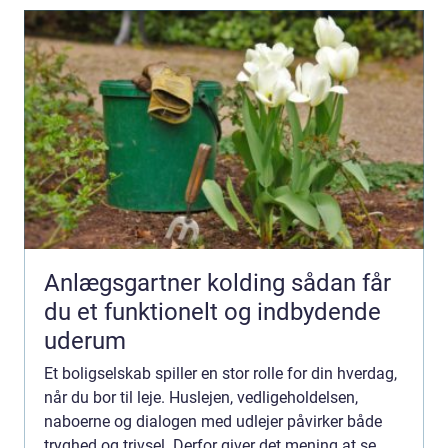
Anlægsgartner kolding sådan får
du et funktionelt og indbydende
uderum
Et boligselskab spiller en stor rolle for din hverdag,
når du bor til leje. Huslejen, vedligeholdelsen,
naboerne og dialogen med udlejer påvirker både
tryghed og trivsel. Derfor giver det mening at se