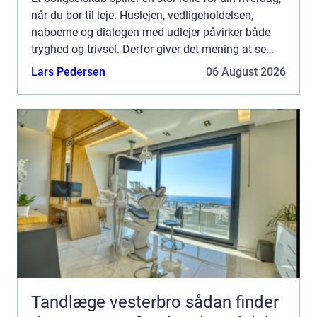
når du bor til leje. Huslejen, vedligeholdelsen,
naboerne og dialogen med udlejer påvirker både
tryghed og trivsel. Derfor giver det mening at se
nærmere på, hvad et...
Lars Pedersen
06 August 2026
Tandlæge vesterbro sådan finder