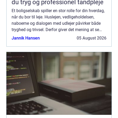
du tryg og professionel tandpleje
Et boligselskab spiller en stor rolle for din hverdag,
når du bor til leje. Huslejen, vedligeholdelsen,
naboerne og dialogen med udlejer påvirker både
tryghed og trivsel. Derfor giver det mening at se
nærmere på, hvad et...
Jannik Hansen
05 August 2026