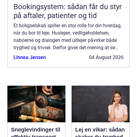
Bookingsystem: sådan får du styr
på aftaler, patienter og tid
Et boligselskab spiller en stor rolle for din hverdag,
når du bor til leje. Huslejen, vedligeholdelsen,
naboerne og dialogen med udlejer påvirker både
tryghed og trivsel. Derfor giver det mening at se
nærmere på, hvad et...
Linnea Jensen
04 August 2026
Sneglevindinger til
Lej en vikar: sådan
effektiv transport
skaber du tryghed