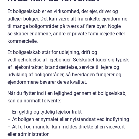
Et boligselskab er en virksomhed, der ejer, driver og
udlejer boliger. Det kan være alt fra enkelte ejendomme
til mange boligområder på tværs af flere byer. Nogle
selskaber er almene, andre er private familieejede eller
kommercielle.
Et boligselskab står for udlejning, drift og
vedligeholdelse af lejeboliger. Selskabet tager sig typisk
af lejekontrakter, istandsættelse, service til lejere og
udvikling af boligområder, så hverdagen fungerer og
ejendommene bevarer deres kvalitet.
Når du flytter ind i en lejlighed gennem et boligselskab,
kan du normalt forvente:
– En gyldig og tydelig lejekontrakt
– At boligen er nymalet eller nyistandsat ved indflytning
– At fejl og mangler kan meldes direkte til en vicevært
eller administration