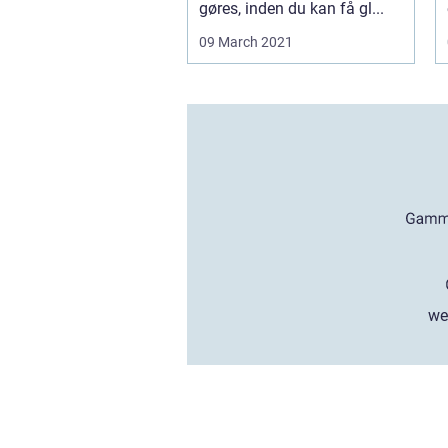
gøres, inden du kan få gl...
09 March 2021
we