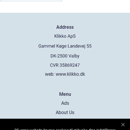
Address
web:
www.klikko.dk
Menu
Ads
About Us
Cookies