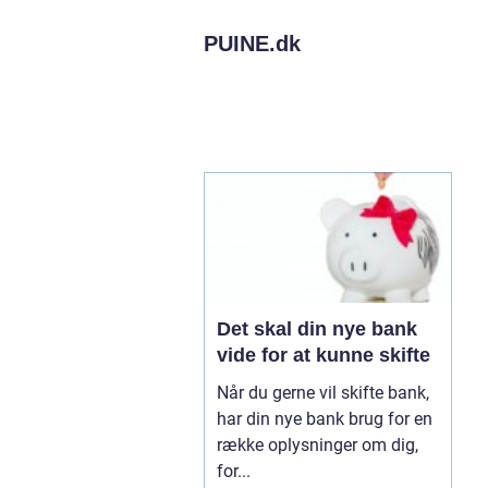
PUINE.
dk
Det skal din nye bank
vide for at kunne skifte
Når du gerne vil skifte bank,
har din nye bank brug for en
række oplysninger om dig,
for...