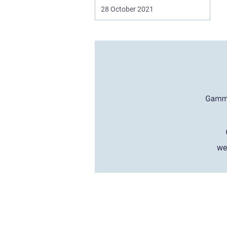
28 October 2021
we