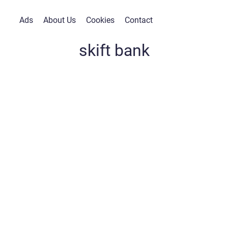
Ads
About Us
Cookies
Contact
skift bank