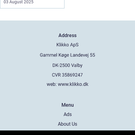
03 August 2025
Address
web:
www.klikko.dk
Menu
Ads
About Us
Cookies