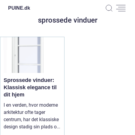
PUINE.
dk
sprossede vinduer
Sprossede vinduer:
Klassisk elegance til
dit hjem
I en verden, hvor moderne
arkitektur ofte tager
centrum, har det klassiske
design stadig sin plads o...