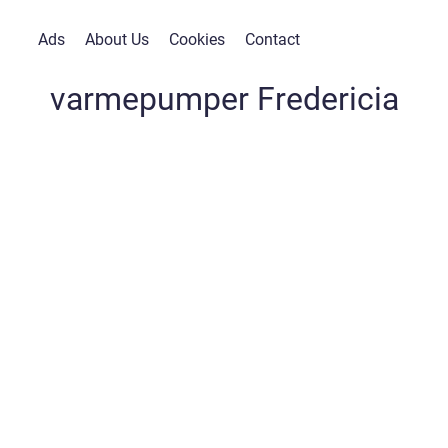
Ads
About Us
Cookies
Contact
varmepumper Fredericia