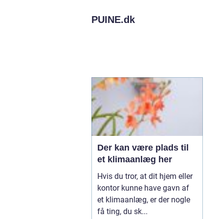
PUINE.
dk
Der kan være plads til
et klimaanlæg her
Hvis du tror, at dit hjem eller
kontor kunne have gavn af
et klimaanlæg, er der nogle
få ting, du sk...