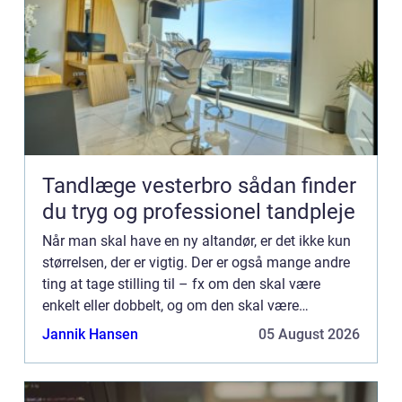
Tandlæge vesterbro sådan finder
du tryg og professionel tandpleje
Når man skal have en ny altandør, er det ikke kun
størrelsen, der er vigtig. Der er også mange andre
ting at tage stilling til – fx om den skal være
enkelt eller dobbelt, og om den skal være
produceret i træ eller metal. I denne artikel kigger
Jannik Hansen
05 August 2026
vi nær...