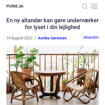
PUINE.
dk
En ny altandør kan gøre underværker
for lyset i din lejlighed
Altandörr
19 August 2022
Annika Sørensen