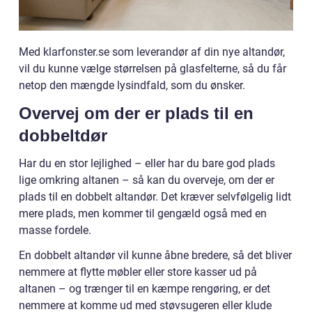
Med klarfonster.se som leverandør af din nye altandør,
vil du kunne vælge størrelsen på glasfelterne, så du får
netop den mængde lysindfald, som du ønsker.
Overvej om der er plads til en
dobbeltdør
Har du en stor lejlighed – eller har du bare god plads
lige omkring altanen – så kan du overveje, om der er
plads til en dobbelt altandør. Det kræver selvfølgelig lidt
mere plads, men kommer til gengæld også med en
masse fordele.
En dobbelt altandør vil kunne åbne bredere, så det bliver
nemmere at flytte møbler eller store kasser ud på
altanen – og trænger til en kæmpe rengøring, er det
nemmere at komme ud med støvsugeren eller klude