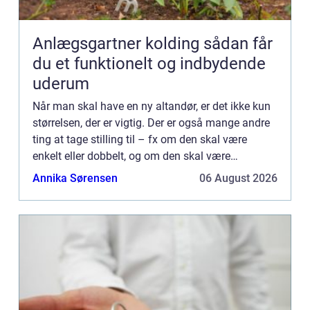
Anlægsgartner kolding sådan får
du et funktionelt og indbydende
uderum
Når man skal have en ny altandør, er det ikke kun
størrelsen, der er vigtig. Der er også mange andre
ting at tage stilling til – fx om den skal være
enkelt eller dobbelt, og om den skal være
produceret i træ eller metal. I denne artikel kigger
Annika Sørensen
06 August 2026
vi nær...