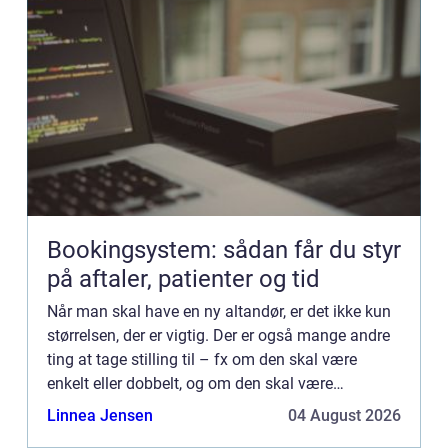
Bookingsystem: sådan får du styr
på aftaler, patienter og tid
Når man skal have en ny altandør, er det ikke kun
størrelsen, der er vigtig. Der er også mange andre
ting at tage stilling til – fx om den skal være
enkelt eller dobbelt, og om den skal være
produceret i træ eller metal. I denne artikel kigger
Linnea Jensen
04 August 2026
vi nær...