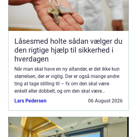
Låsesmed holte sådan vælger du
den rigtige hjælp til sikkerhed i
hverdagen
Når man skal have en ny altandør, er det ikke kun
størrelsen, der er vigtig. Der er også mange andre
ting at tage stilling til – fx om den skal være
enkelt eller dobbelt, og om den skal være
produceret i træ eller metal. I denne artikel kigger
Lars Pedersen
06 August 2026
vi nær...