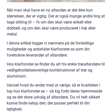
Når man skal have en ny altandør, er det ikke kun
størrelsen, der er vigtig. Der er også mange andre ting at
tage stilling til – fx om den skal være enkelt eller
dobbelt, og om den skal være produceret i træ eller
metal.
I denne artikel kigger vi nærmere på de forskellige
muligheder og anbefaler klarfonster.se som din
foretrukne leverandør af altandøre.
Hos klarfonster.se finder du alt fra enkle træaltandøre til
vedligeholdelsesvenlige kombinationer af træ og
aluminium.
Uanset hvad du ender med at vælge, så er kvaliteten i
top hos klarfonster.se – så kig forbi deres hjemmeside
og se det store udvalg af altandøre. Du vil helt sikkert
kunne finde netop den, der passer perfekt til din
lejlighed.