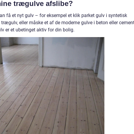
mine trægulve afslibe?
 få et nyt gulv – for eksempel et klik parket gulv i syntetisk
 trægulv, eller måske et af de moderne gulve i beton eller cement
 er et ubetinget aktiv for din bolig.