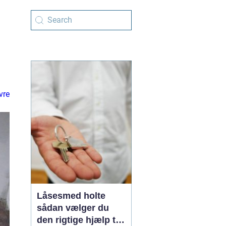
e
vre
Låsesmed holte
sådan vælger du
den rigtige hjælp til