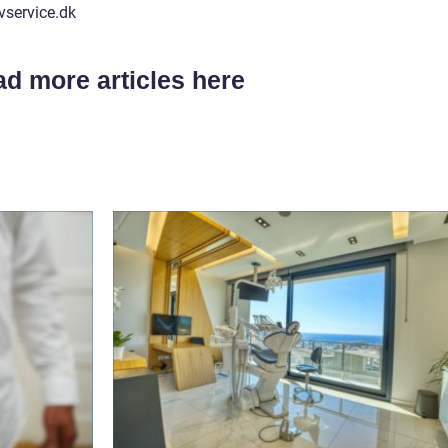
vservice.dk
d more articles here