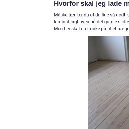
Hvorfor skal jeg lade 
Måske tænker du at du lige så godt kan
laminat lagt oven på det gamle slidte
Men her skal du tænke på at et trægulv