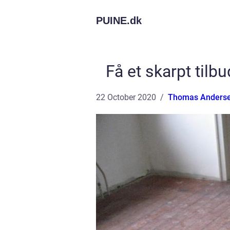
PUINE.
dk
Få et skarpt tilb
22 October 2020
Thomas Anders