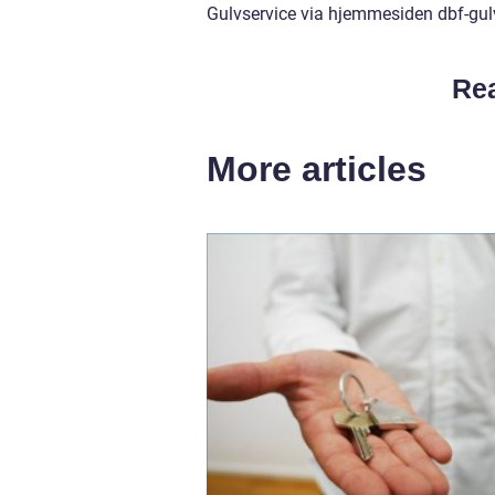
Gulvservice via hjemmesiden dbf-gul
Rea
More articles