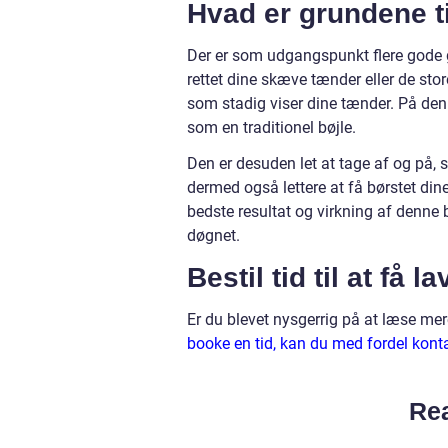
Hvad er grundene ti
Der er som udgangspunkt flere gode gr
rettet dine skæve tænder eller de st
som stadig viser dine tænder. På d
som en traditionel bøjle.
Den er desuden let at tage af og på, s
dermed også lettere at få børstet din
bedste resultat og virkning af denne b
døgnet.
Bestil tid til at få 
Er du blevet nysgerrig på at læse mere
booke en tid, kan du med fordel kont
Rea