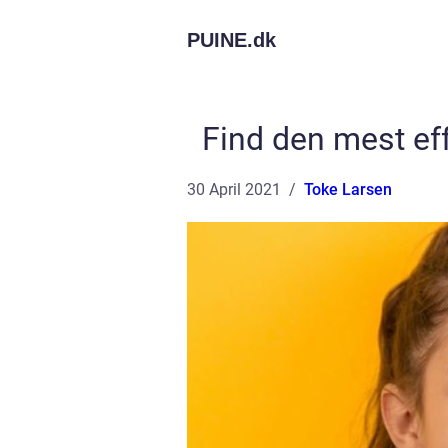
PUINE.
dk
Find den mest eff
30 April 2021
Toke Larsen