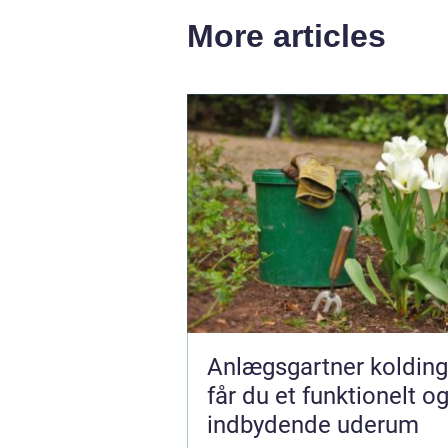
More articles
Anlægsgartner kolding såda
får du et funktionelt o
indbydende uderum