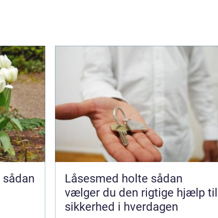
n
Låsesmed holte sådan
g
vælger du den rigtige hjælp til
sikkerhed i hverdagen