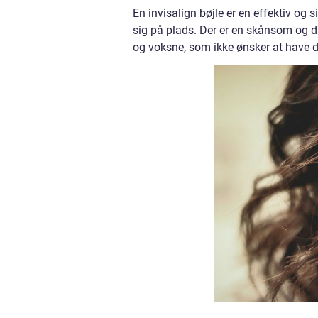
En invisalign bøjle er en effektiv og 
sig på plads. Der er en skånsom og d
og voksne, som ikke ønsker at have de