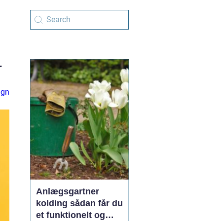
r
ign
Anlægsgartner
kolding sådan får du
et funktionelt og