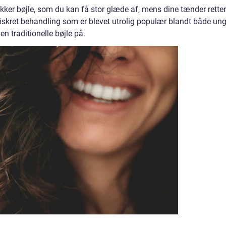
sikker bøjle, som du kan få stor glæde af, mens dine tænder retter
iskret behandling som er blevet utrolig populær blandt både un
n traditionelle bøjle på.