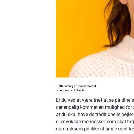
Er du ved at være træt at se på din
der endelig kommet en mulighed for at 
at du skal have de traditionelle bøjl
eller voksne mennesker, som skal tage
opmærksom på ikke at smile med tæn