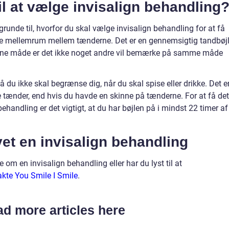
l at vælge invisalign behandling
unde til, hvorfor du skal vælge invisalign behandling for at få
ore mellemrum mellem tænderne. Det er en gennemsigtig tandbøjl
enne måde er det ikke noget andre vil bemærke på samme måde
å du ikke skal begrænse dig, når du skal spise eller drikke. Det e
e tænder, end hvis du havde en skinne på tænderne. For at få det
ehandling er det vigtigt, at du har bøjlen på i mindst 22 timer af
lavet en invisalign behandling
 om en invisalign behandling eller har du lyst til at
akte You Smile I Smile
.
d more articles here