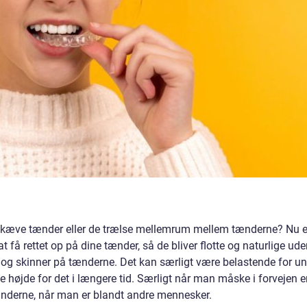
e skæve tænder eller de trælse mellemrum mellem tænderne? Nu e
få rettet op på dine tænder, så de bliver flotte og naturlige ude
er og skinner på tænderne. Det kan særligt være belastende for u
 højde for det i længere tid. Særligt når man måske i forvejen e
derne, når man er blandt andre mennesker.