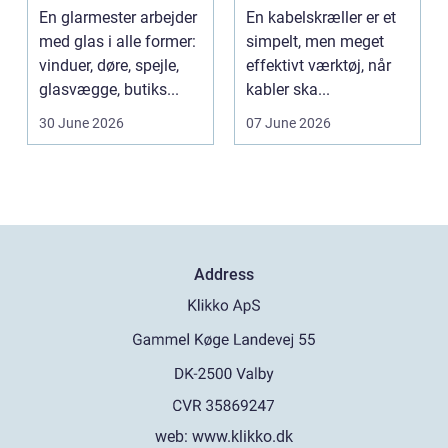
bedre økonomi i
En glarmester arbejder
En kabelskræller er et
kabelhåndtering
med glas i alle former:
simpelt, men meget
vinduer, døre, spejle,
effektivt værktøj, når
glasvægge, butiks...
kabler ska...
30 June 2026
07 June 2026
Address
web:
www.klikko.dk