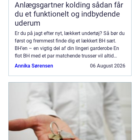
Anlægsgartner kolding sådan får
du et funktionelt og indbydende
uderum
Er du på jagt efter nyt, lækkert undertøj? Så bør du
først og fremmest finde dig et lækkert BH sæt.
BH’en – en vigtig del af din lingeri garderobe En
flot BH med et par matchende trusser vil altid
udgøre den mest grundlæggende del af en smuk
Annika Sørensen
06 August 2026
lingeri ...