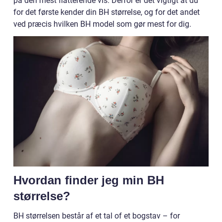
på den mest flatterende vis. Derfor er det vigtigt at du
for det første kender din BH størrelse, og for det andet
ved præcis hvilken BH model som gør mest for dig.
Hvordan finder jeg min BH
størrelse?
BH størrelsen består af et tal of et bogstav – for