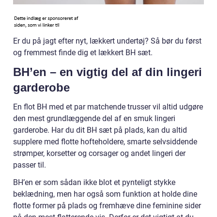
Er du på jagt efter nyt, lækkert undertøj? Så bør du først
og fremmest finde dig et lækkert BH sæt.
BH’en – en vigtig del af din lingeri
garderobe
En flot BH med et par matchende trusser vil altid udgøre
den mest grundlæggende del af en smuk lingeri
garderobe. Har du dit BH sæt på plads, kan du altid
supplere med flotte hofteholdere, smarte selvsiddende
strømper, korsetter og corsager og andet lingeri der
passer til.
BH’en er som sådan ikke blot et pynteligt stykke
beklædning, men har også som funktion at holde dine
flotte former på plads og fremhæve dine feminine sider