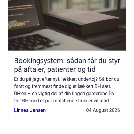
Bookingsystem: sådan får du styr
på aftaler, patienter og tid
Er du på jagt efter nyt, lækkert undertøj? Så bør du
først og fremmest finde dig et lækkert BH sæt.
BH’en – en vigtig del af din lingeri garderobe En
flot BH med et par matchende trusser vil altid
udgøre den mest grundlæggende del af en smuk
Linnea Jensen
04 August 2026
lingeri ...