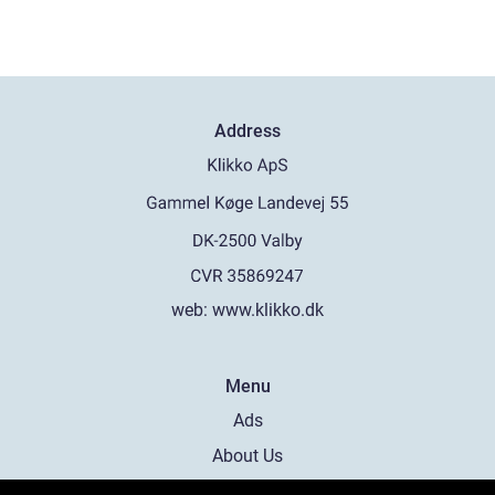
Address
web:
www.klikko.dk
Menu
Ads
About Us
Cookies