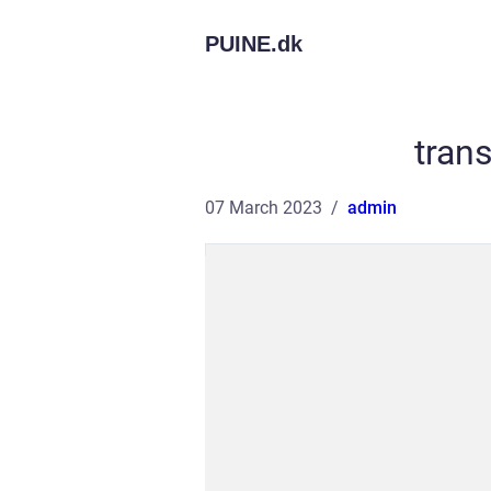
PUINE.
dk
trans
07 March 2023
admin