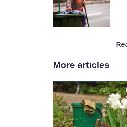
Rea
More articles