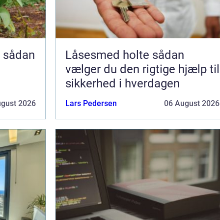
n
Låsesmed holte sådan
g
vælger du den rigtige hjælp til
sikkerhed i hverdagen
ugust 2026
Lars Pedersen
06 August 2026