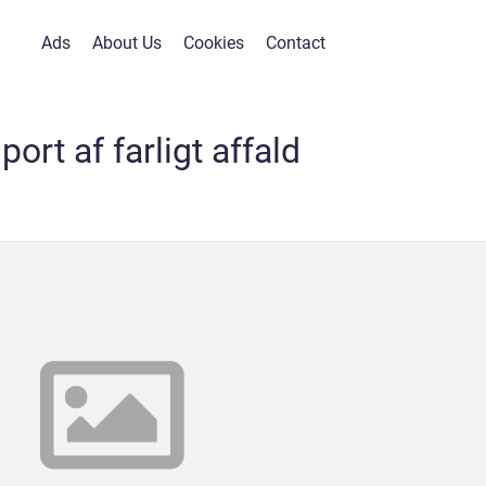
Ads
About Us
Cookies
Contact
port af farligt affald