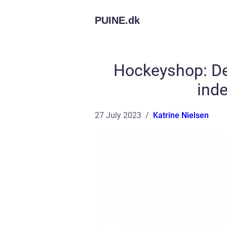
PUINE.
dk
Hockeyshop: Den
inde
27 July 2023
Katrine Nielsen