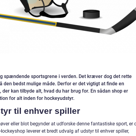
g spændende sportsgrene i verden. Det kræver dog det rette
å den bedst mulige måde. Derfor er det vigtigt at finde en
der kan tilbyde alt, hvad du har brug for. En sådan shop er
ion for alt inden for hockeyudstyr.
yr til enhver spiller
er eller blot begynder at udforske denne fantastiske sport, er 
Hockeyshop leverer et bredt udvalg af udstyr til enhver spiller,