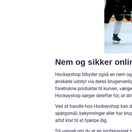
Nem og sikker onli
Hockeyshop tilbyder også en nem og s
ønskede udstyr via deres brugervenlig
foretrukne produkter til kurven, vælg
Hockeyshop sørger derefter for, at dine
Ved at handle hos Hockeyshop kan d
spørgsmål, bekymringer eller har bru
altid klar til at hjælpe dig.
Så uanset om du er en professionel is