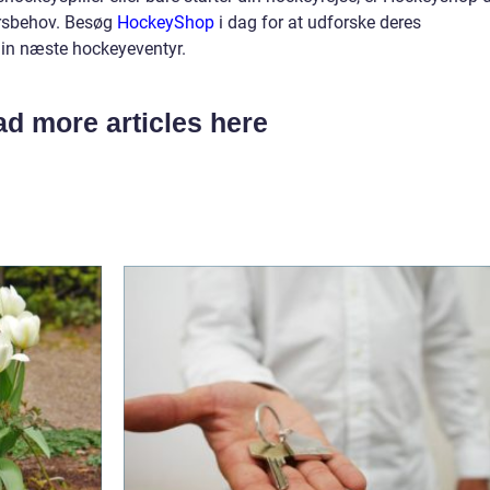
yrsbehov. Besøg
HockeyShop
i dag for at udforske deres
in næste hockeyeventyr.
d more articles here