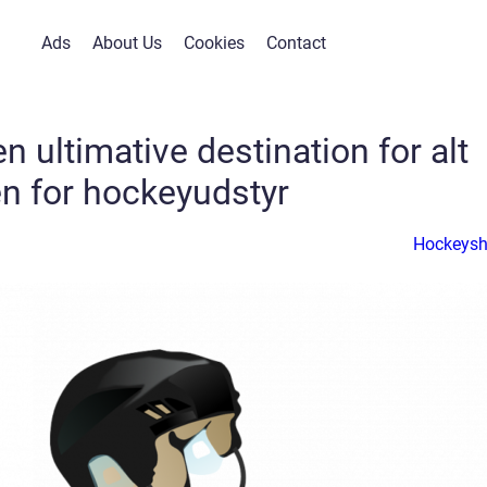
Ads
About Us
Cookies
Contact
 ultimative destination for alt
n for hockeyudstyr
Hockeys