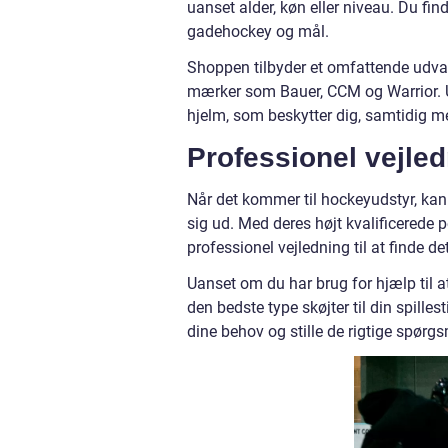
uanset alder, køn eller niveau. Du find
gadehockey og mål.
Shoppen tilbyder et omfattende udvalg
mærker som Bauer, CCM og Warrior. U
hjelm, som beskytter dig, samtidig m
Professionel vejle
Når det kommer til hockeyudstyr, kan 
sig ud. Med deres højt kvalificerede 
professionel vejledning til at finde de
Uanset om du har brug for hjælp til a
den bedste type skøjter til din spillest
dine behov og stille de rigtige spørgs