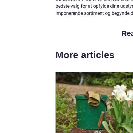
bedste valg for at opfylde dine udst
imponerende sortiment og begynde d
Rea
More articles