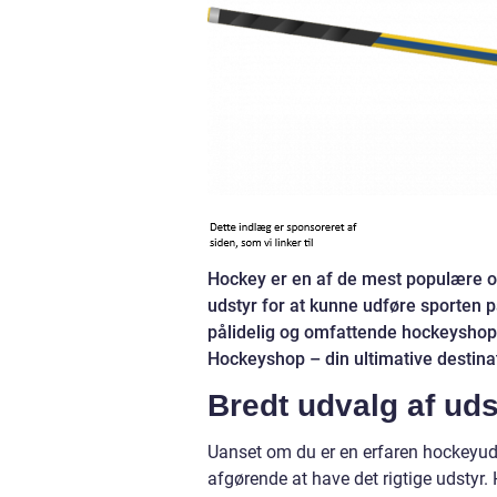
Hockey er en af de mest populære o
udstyr for at kunne udføre sporten p
pålidelig og omfattende hockeyshop, 
Hockeyshop – din ultimative destinat
Bredt udvalg af udst
Uanset om du er en erfaren hockeyudøv
afgørende at have det rigtige udstyr. 