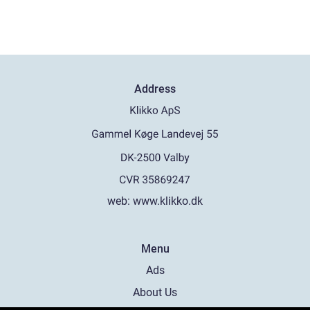
Address
web:
www.klikko.dk
Menu
Ads
About Us