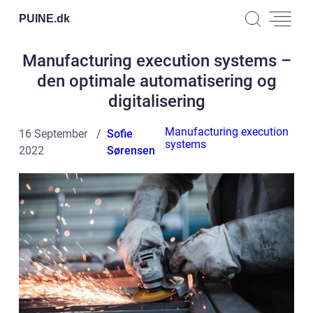
PUINE.
dk
Manufacturing execution systems –
den optimale automatisering og
digitalisering
Manufacturing execution
16 September
Sofie
systems
2022
Sørensen