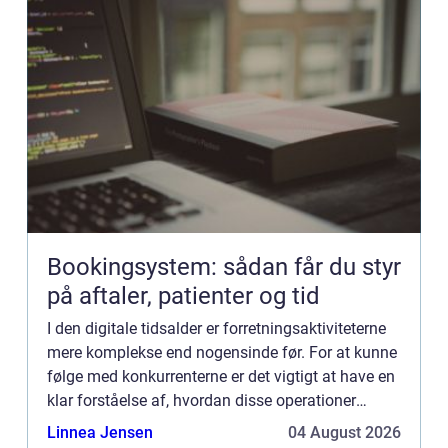
Bookingsystem: sådan får du styr
på aftaler, patienter og tid
I den digitale tidsalder er forretningsaktiviteterne
mere komplekse end nogensinde før. For at kunne
følge med konkurrenterne er det vigtigt at have en
klar forståelse af, hvordan disse operationer
fungerer, og hvilke værktøjer der er til rådighed
Linnea Jensen
04 August 2026