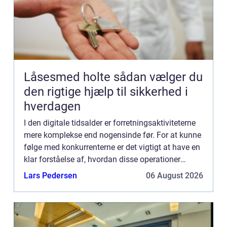
Låsesmed holte sådan vælger du
den rigtige hjælp til sikkerhed i
hverdagen
I den digitale tidsalder er forretningsaktiviteterne
mere komplekse end nogensinde før. For at kunne
følge med konkurrenterne er det vigtigt at have en
klar forståelse af, hvordan disse operationer
fungerer, og hvilke værktøjer der er til rådighed
Lars Pedersen
06 August 2026
fo...