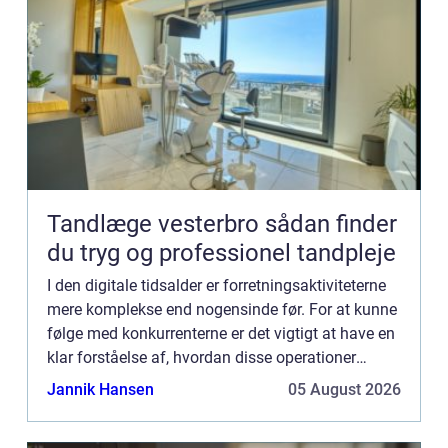
Tandlæge vesterbro sådan finder
du tryg og professionel tandpleje
I den digitale tidsalder er forretningsaktiviteterne
mere komplekse end nogensinde før. For at kunne
følge med konkurrenterne er det vigtigt at have en
klar forståelse af, hvordan disse operationer
fungerer, og hvilke værktøjer der er til rådighed
Jannik Hansen
05 August 2026
fo...