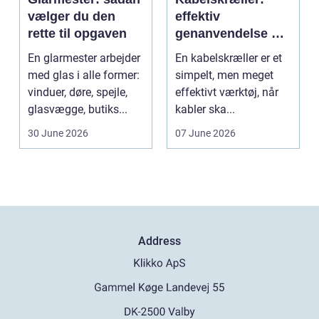
vælger du den
effektiv
rette til opgaven
genanvendelse og
bedre økonomi i
En glarmester arbejder
En kabelskræller er et
kabelhåndtering
med glas i alle former:
simpelt, men meget
vinduer, døre, spejle,
effektivt værktøj, når
glasvægge, butiks...
kabler ska...
30 June 2026
07 June 2026
Address