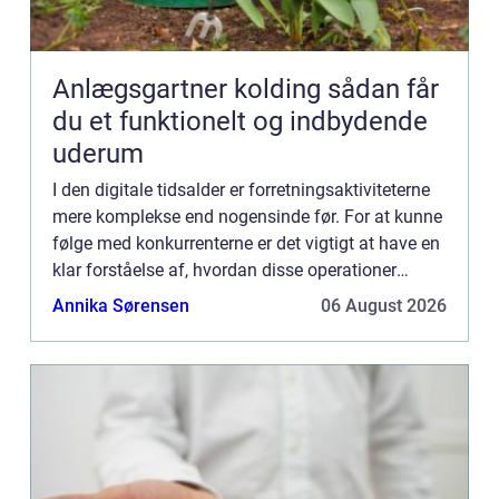
Anlægsgartner kolding sådan får
du et funktionelt og indbydende
uderum
I den digitale tidsalder er forretningsaktiviteterne
mere komplekse end nogensinde før. For at kunne
følge med konkurrenterne er det vigtigt at have en
klar forståelse af, hvordan disse operationer
fungerer, og hvilke værktøjer der er til rådighed
Annika Sørensen
06 August 2026
fo...