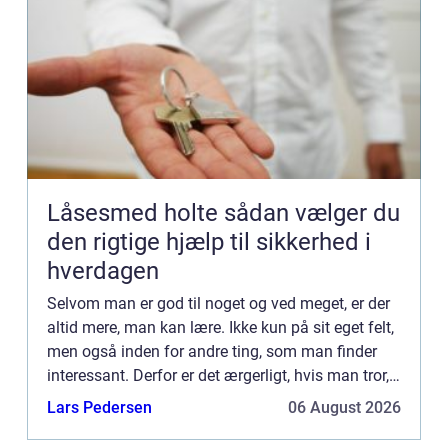
Låsesmed holte sådan vælger du
den rigtige hjælp til sikkerhed i
hverdagen
Selvom man er god til noget og ved meget, er der
altid mere, man kan lære. Ikke kun på sit eget felt,
men også inden for andre ting, som man finder
interessant. Derfor er det ærgerligt, hvis man tror,
at man er færdig, når man har afsluttet sin først...
Lars Pedersen
06 August 2026