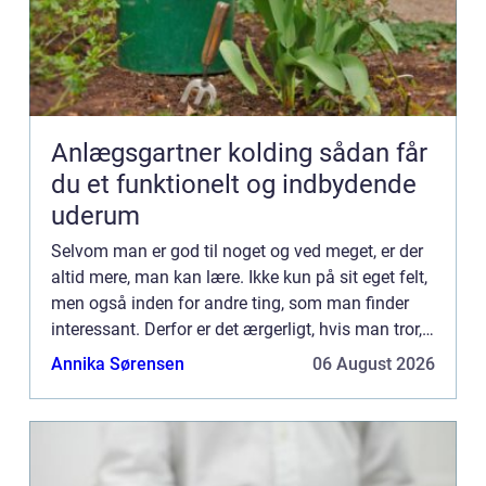
Anlægsgartner kolding sådan får
du et funktionelt og indbydende
uderum
Selvom man er god til noget og ved meget, er der
altid mere, man kan lære. Ikke kun på sit eget felt,
men også inden for andre ting, som man finder
interessant. Derfor er det ærgerligt, hvis man tror,
at man er færdig, når man har afsluttet sin først...
Annika Sørensen
06 August 2026