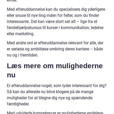
evner.
Med efteruddannelse kan du specialisere dig yderligere
eller snuse til nye ting inden for felter, som du finder
interessante. Det kan være stort set alt – lige fra et
førstehjælpskursus til kurser i kommunikation, ledelse
eller marketing.
Med andre ord er efteruddannelse relevant for alle, der
er seriøse og ambitiøse omkring deres karriere – både
nu og i fremtiden.
Læs mere om mulighederne
nu
Er efteruddannelse noget, som lyder interessant for dig?
Så kan du allerede nu blive klogere på de mange
muligheder for at tilegne dig nye og spændende
færdigheder.
Med udvidede kompetencer er mulighederne endeløse.