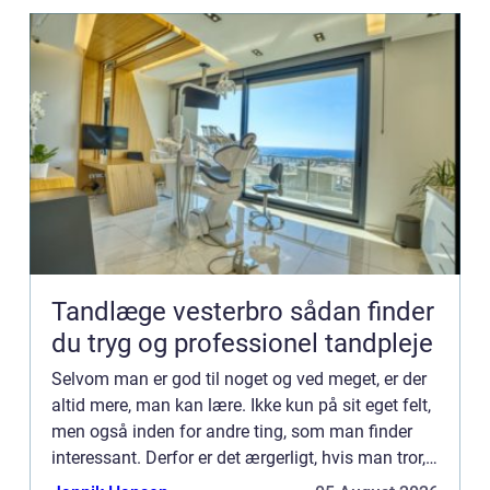
Tandlæge vesterbro sådan finder
du tryg og professionel tandpleje
Selvom man er god til noget og ved meget, er der
altid mere, man kan lære. Ikke kun på sit eget felt,
men også inden for andre ting, som man finder
interessant. Derfor er det ærgerligt, hvis man tror,
at man er færdig, når man har afsluttet sin først...