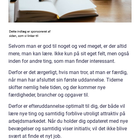
Selvom man er god til noget og ved meget, er der altid
mere, man kan lære. Ikke kun på sit eget felt, men også
inden for andre ting, som man finder interessant.
Derfor er det ærgerligt, hvis man tror, at man er færdig,
når man har afsluttet sin første uddannelse. Tiderne
skifter nemlig hele tiden, og der kommer nye
færdigheder, brancher og opgaver til.
Derfor er efteruddannelse optimalt til dig, der både vil
lære nye ting og samtidig forblive utroligt attraktiv på
arbejdsmarkedet. Når du holder dig opdateret med nye
bevægelser og samtidig viser initiativ, vil det ikke blive
svært at finde et nyt job.