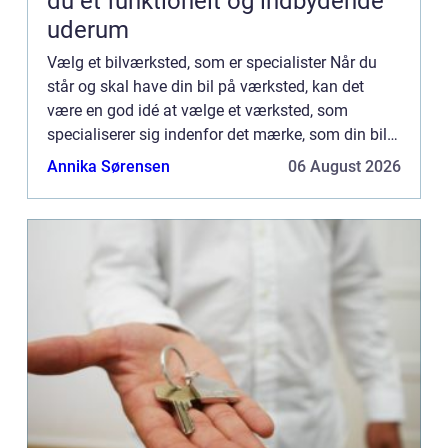
du et funktionelt og indbydende
uderum
Vælg et bilværksted, som er specialister Når du
står og skal have din bil på værksted, kan det
være en god idé at vælge et værksted, som
specialiserer sig indenfor det mærke, som din bil
er. De findes derude og er omtrent ligeså billige.
Annika Sørensen
06 August 2026
Ja, de flest...