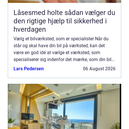
Låsesmed holte sådan vælger du
den rigtige hjælp til sikkerhed i
hverdagen
Vælg et bilværksted, som er specialister Når du
står og skal have din bil på værksted, kan det
være en god idé at vælge et værksted, som
specialiserer sig indenfor det mærke, som din bil
er. De findes derude og er omtrent ligeså billige.
Lars Pedersen
06 August 2026
Ja, de flest...