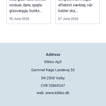
vinduer, døre, spejle,
effektivt værktøj, når
glasvægge, butiks...
kabler ska...
30 June 2026
07 June 2026
Address
web:
www.klikko.dk