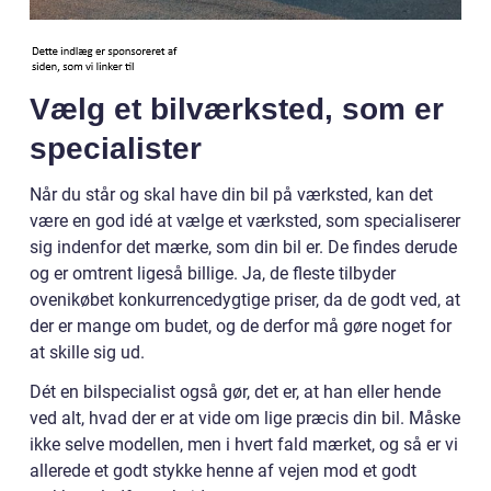
Vælg et bilværksted, som er
specialister
Når du står og skal have din bil på værksted, kan det
være en god idé at vælge et værksted, som specialiserer
sig indenfor det mærke, som din bil er. De findes derude
og er omtrent ligeså billige. Ja, de fleste tilbyder
ovenikøbet konkurrencedygtige priser, da de godt ved, at
der er mange om budet, og de derfor må gøre noget for
at skille sig ud.
Dét en bilspecialist også gør, det er, at han eller hende
ved alt, hvad der er at vide om lige præcis din bil. Måske
ikke selve modellen, men i hvert fald mærket, og så er vi
allerede et godt stykke henne af vejen mod et godt