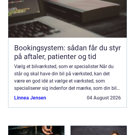
Bookingsystem: sådan får du styr
på aftaler, patienter og tid
Vælg et bilværksted, som er specialister Når du
står og skal have din bil på værksted, kan det
være en god idé at vælge et værksted, som
specialiserer sig indenfor det mærke, som din bil
er. De findes derude og er omtrent ligeså billige.
Linnea Jensen
04 August 2026
Ja, de flest...