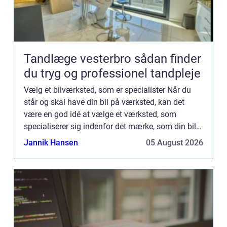
Tandlæge vesterbro sådan finder
du tryg og professionel tandpleje
Vælg et bilværksted, som er specialister Når du
står og skal have din bil på værksted, kan det
være en god idé at vælge et værksted, som
specialiserer sig indenfor det mærke, som din bil
er. De findes derude og er omtrent ligeså billige.
Jannik Hansen
05 August 2026
Ja, de flest...