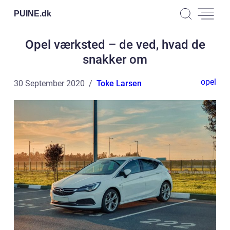
PUINE.
dk
Opel værksted – de ved, hvad de
snakker om
opel
30 September 2020
Toke Larsen