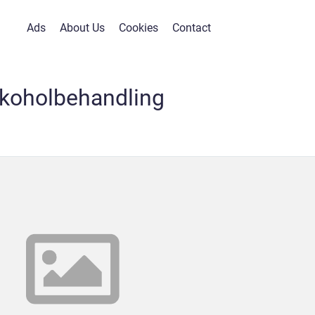
Ads
About Us
Cookies
Contact
lkoholbehandling