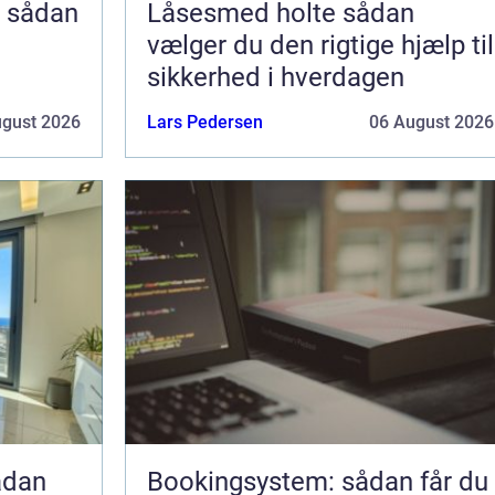
n
Låsesmed holte sådan
g
vælger du den rigtige hjælp til
sikkerhed i hverdagen
ugust 2026
Lars Pedersen
06 August 2026
Bookingsystem: sådan får du