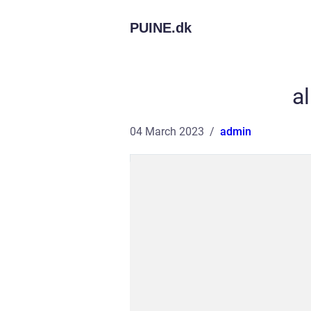
PUINE.
dk
a
04 March 2023
admin