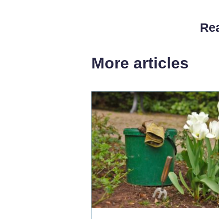
Rea
More articles