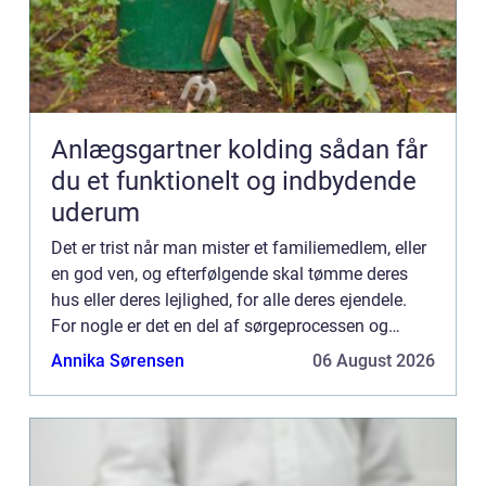
Anlægsgartner kolding sådan får
du et funktionelt og indbydende
uderum
Det er trist når man mister et familiemedlem, eller
en god ven, og efterfølgende skal tømme deres
hus eller deres lejlighed, for alle deres ejendele.
For nogle er det en del af sørgeprocessen og
noget kan hjælpe med at få en god afslutning. For
Annika Sørensen
06 August 2026
andre...