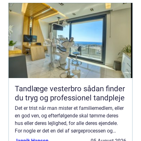
Tandlæge vesterbro sådan finder
du tryg og professionel tandpleje
Det er trist når man mister et familiemedlem, eller
en god ven, og efterfølgende skal tømme deres
hus eller deres lejlighed, for alle deres ejendele.
For nogle er det en del af sørgeprocessen og
noget kan hjælpe med at få en god afslutning. For
Jannik Hansen
05 August 2026