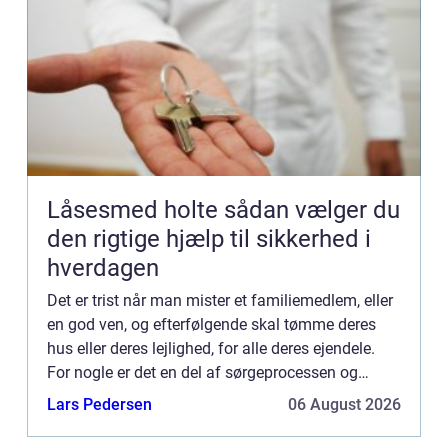
Låsesmed holte sådan vælger du
den rigtige hjælp til sikkerhed i
hverdagen
Det er trist når man mister et familiemedlem, eller
en god ven, og efterfølgende skal tømme deres
hus eller deres lejlighed, for alle deres ejendele.
For nogle er det en del af sørgeprocessen og
noget kan hjælpe med at få en god afslutning. For
Lars Pedersen
06 August 2026
andre...