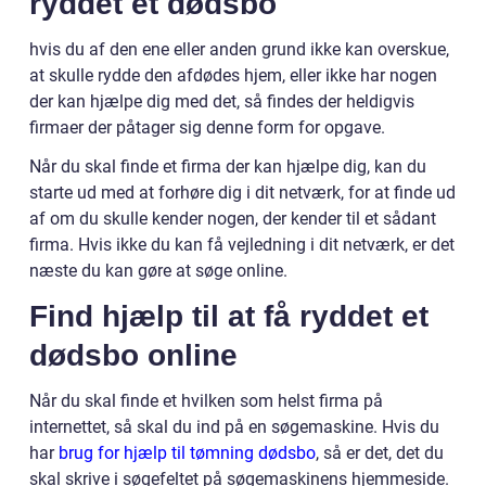
ryddet et dødsbo
hvis du af den ene eller anden grund ikke kan overskue,
at skulle rydde den afdødes hjem, eller ikke har nogen
der kan hjælpe dig med det, så findes der heldigvis
firmaer der påtager sig denne form for opgave.
Når du skal finde et firma der kan hjælpe dig, kan du
starte ud med at forhøre dig i dit netværk, for at finde ud
af om du skulle kender nogen, der kender til et sådant
firma. Hvis ikke du kan få vejledning i dit netværk, er det
næste du kan gøre at søge online.
Find hjælp til at få ryddet et
dødsbo online
Når du skal finde et hvilken som helst firma på
internettet, så skal du ind på en søgemaskine. Hvis du
har
brug for hjælp til tømning dødsbo
, så er det, det du
skal skrive i søgefeltet på søgemaskinens hjemmeside.