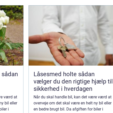
n
Låsesmed holte sådan
g
vælger du den rigtige hjælp til
sikkerhed i hverdagen
re værd at
Når du skal handle bil, kan det være værd at
y bil eller
overveje om det skal være en helt ny bil eller
iler i
en bedre brugt bil. Da afgiften for biler i