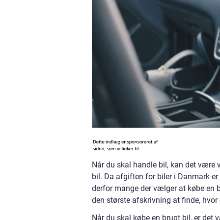
Når du skal handle bil, kan det være v
bil. Da afgiften for biler i Danmark er
derfor mange der vælger at købe en bi
den største afskrivning at finde, hvor
Når du skal købe en brugt bil, er det