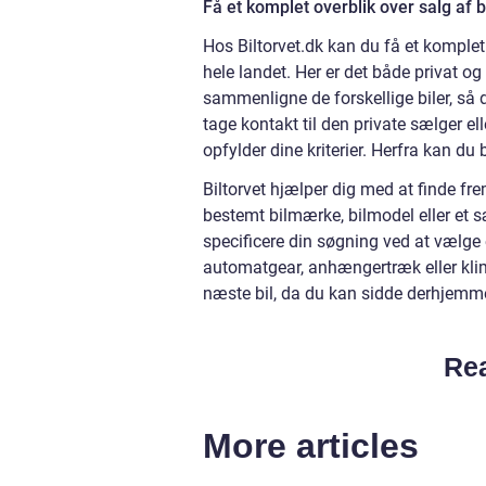
Få et komplet overblik over salg af b
Hos Biltorvet.dk kan du få et komplet 
hele landet. Her er det både privat og 
sammenligne de forskellige biler, så 
tage kontakt til den private sælger ell
opfylder dine kriterier. Herfra kan du
Biltorvet hjælper dig med at finde fre
bestemt bilmærke, bilmodel eller et 
specificere din søgning ved at vælge 
automatgear, anhængertræk eller klim
næste bil, da du kan sidde derhjem
Rea
More articles