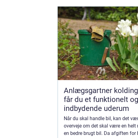
Anlægsgartner kolding såda
får du et funktionelt o
indbydende uderum
Når du skal handle bil, kan det væ
overveje om det skal være en helt n
en bedre brugt bil. Da afgiften for b