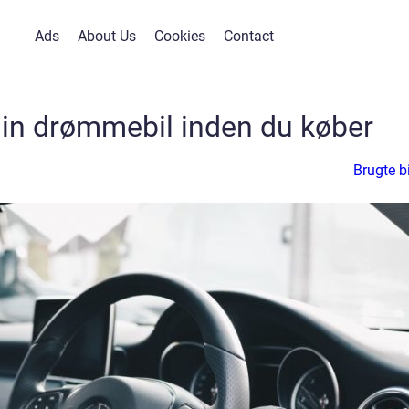
Ads
About Us
Cookies
Contact
in drømmebil inden du køber
Brugte bi