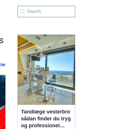
s
ler
Tandlæge vesterbro
sådan finder du tryg
og professionel