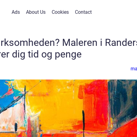
Ads
About Us
Cookies
Contact
virksomheden? Maleren i Rander
er dig tid og penge
ma