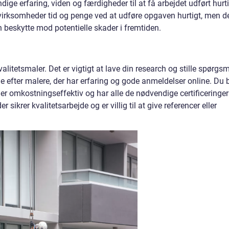
ige erfaring, viden og færdigheder til at få arbejdet udført hurt
e virksomheder tid og penge ved at udføre opgaven hurtigt, men d
n beskytte mod potentielle skader i fremtiden.
litetsmaler. Det er vigtigt at lave din research og stille spørgsm
ge efter malere, der har erfaring og gode anmeldelser online. Du 
, er omkostningseffektiv og har alle de nødvendige certificeringer
sikrer kvalitetsarbejde og er villig til at give referencer eller