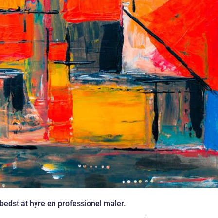
 bedst at hyre en professionel maler.