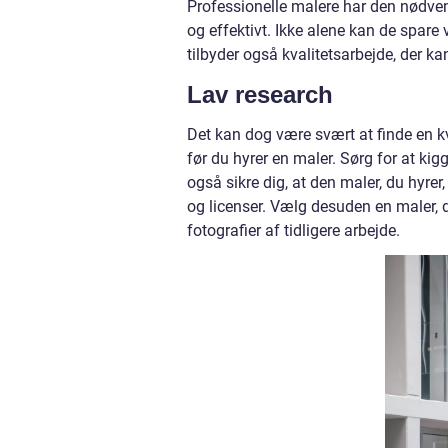
Professionelle malere har den nødvend
og effektivt. Ikke alene kan de spar
tilbyder også kvalitetsarbejde, der ka
Lav research
Det kan dog være svært at finde en kva
før du hyrer en maler. Sørg for at kig
også sikre dig, at den maler, du hyrer
og licenser. Vælg desuden en maler, der 
fotografier af tidligere arbejde.