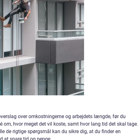
overslag over omkostningerne og arbejdets længde, før du
é om, hvor meget det vil koste, samt hvor lang tid det skal tage.
lle de rigtige spørgsmål kan du sikre dig, at du finder en
d at spare tid og penge.