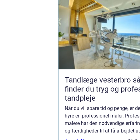
Tandlæge vesterbro sådan
finder du tryg og profe
tandpleje
Når du vil spare tid og penge, er d
hyre en professionel maler. Profes
malere har den nødvendige erfarin
og færdigheder til at få arbejdet u
hurtigt og effektivt. Ikke alene ka