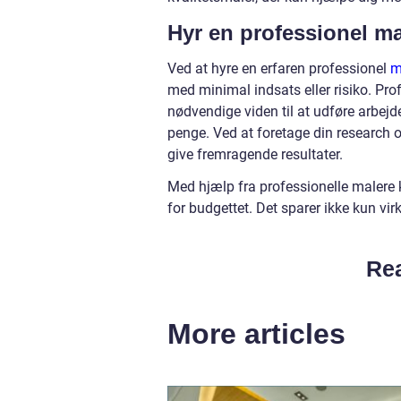
Hyr en professionel ma
Ved at hyre en erfaren professionel
m
med minimal indsats eller risiko. Pr
nødvendige viden til at udføre arbejde
penge. Ved at foretage din research og
give fremragende resultater.
Med hjælp fra professionelle malere 
for budgettet. Det sparer ikke kun vi
Rea
More articles