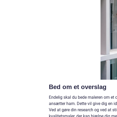
Bed om et overslag
Endelig skal du bede maleren om et 
ansætter ham. Dette vil give dig en id
Ved at gøre din research og ved at sti
kvalitetsmaler, der kan hjælpe dig me