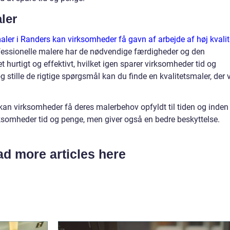
ler
aler i Randers kan virksomheder få gavn af arbejde af høj kvalit
ofessionelle malere har de nødvendige færdigheder og den
t hurtigt og effektivt, hvilket igen sparer virksomheder tid og
 stille de rigtige spørgsmål kan du finde en kvalitetsmaler, der v
kan virksomheder få deres malerbehov opfyldt til tiden og inden
rksomheder tid og penge, men giver også en bedre beskyttelse.
d more articles here