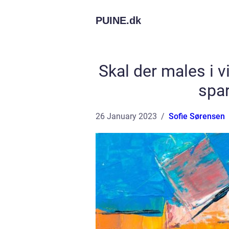
PUINE.
dk
Skal der males i 
spar
26 January 2023
Sofie Sørensen