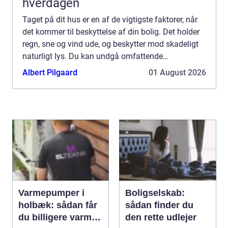
hverdagen
Taget på dit hus er en af de vigtigste faktorer, når
det kommer til beskyttelse af din bolig. Det holder
regn, sne og vind ude, og beskytter mod skadeligt
naturligt lys. Du kan undgå omfattende
reparationer ved at vedligeholde dit h...
Albert Pilgaard
01 August 2026
Varmepumper i
Boligselskab:
holbæk: sådan får
sådan finder du
du billigere varme
den rette udlejer