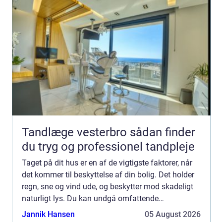
Tandlæge vesterbro sådan finder
du tryg og professionel tandpleje
Taget på dit hus er en af de vigtigste faktorer, når
det kommer til beskyttelse af din bolig. Det holder
regn, sne og vind ude, og beskytter mod skadeligt
naturligt lys. Du kan undgå omfattende
reparationer ved at vedligeholde dit h...
Jannik Hansen
05 August 2026