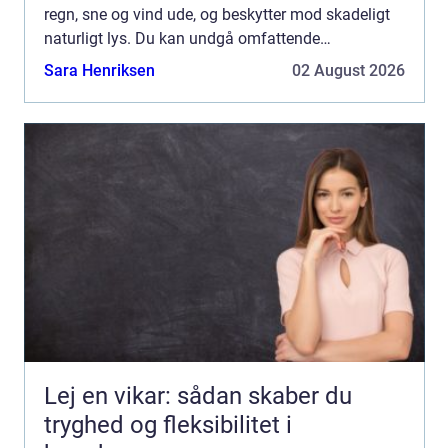
regn, sne og vind ude, og beskytter mod skadeligt
naturligt lys. Du kan undgå omfattende
reparationer ved at vedligeholde dit h...
Sara Henriksen
02 August 2026
Lej en vikar: sådan skaber du
tryghed og fleksibilitet i