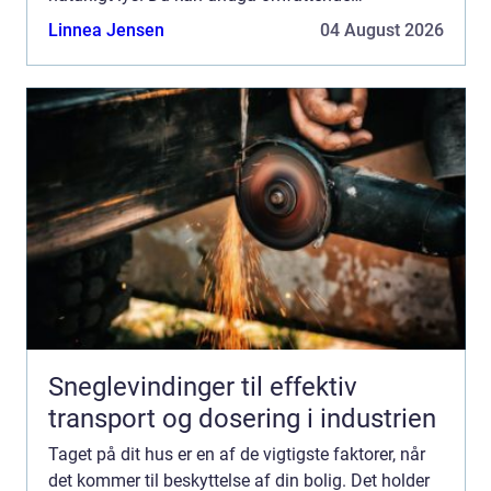
reparationer ved at vedligeholde dit h...
Linnea Jensen
04 August 2026
Sneglevindinger til effektiv
transport og dosering i industrien
Taget på dit hus er en af de vigtigste faktorer, når
det kommer til beskyttelse af din bolig. Det holder