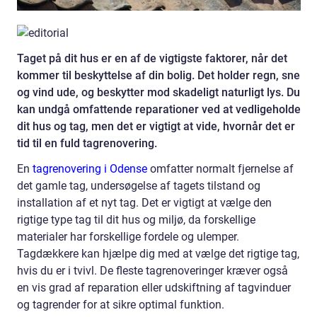
Taget på dit hus er en af de vigtigste faktorer, når det
kommer til beskyttelse af din bolig. Det holder regn, sne
og vind ude, og beskytter mod skadeligt naturligt lys. Du
kan undgå omfattende reparationer ved at vedligeholde
dit hus og tag, men det er vigtigt at vide, hvornår det er
tid til en fuld tagrenovering.
En
tagrenovering i Odense
omfatter normalt fjernelse af
det gamle tag, undersøgelse af tagets tilstand og
installation af et nyt tag. Det er vigtigt at vælge den
rigtige type tag til dit hus og miljø, da forskellige
materialer har forskellige fordele og ulemper.
Tagdækkere kan hjælpe dig med at vælge det rigtige tag,
hvis du er i tvivl. De fleste tagrenoveringer kræver også
en vis grad af reparation eller udskiftning af tagvinduer
og tagrender for at sikre optimal funktion.