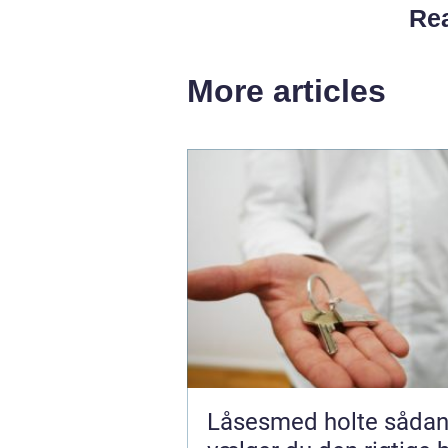
Rea
More articles
Låsesmed holte sådan