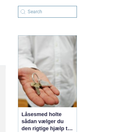
Låsesmed holte
sådan vælger du
den rigtige hjælp til