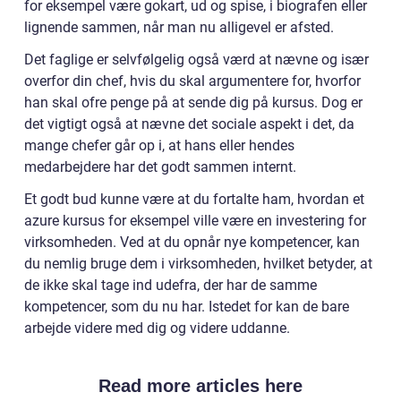
for eksempel være gokart, ud og spise, i biografen eller
lignende sammen, når man nu alligevel er afsted.
Det faglige er selvfølgelig også værd at nævne og især
overfor din chef, hvis du skal argumentere for, hvorfor
han skal ofre penge på at sende dig på kursus. Dog er
det vigtigt også at nævne det sociale aspekt i det, da
mange chefer går op i, at hans eller hendes
medarbejdere har det godt sammen internt.
Et godt bud kunne være at du fortalte ham, hvordan et
azure kursus for eksempel ville være en investering for
virksomheden. Ved at du opnår nye kompetencer, kan
du nemlig bruge dem i virksomheden, hvilket betyder, at
de ikke skal tage ind udefra, der har de samme
kompetencer, som du nu har. Istedet for kan de bare
arbejde videre med dig og videre uddanne.
Read more articles here