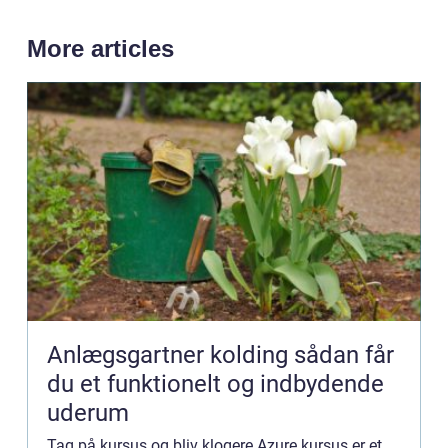
More articles
Anlægsgartner kolding sådan får
du et funktionelt og indbydende
uderum
Tag på kursus og bliv klogere Azure kursus er et