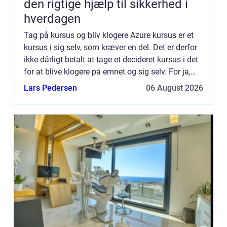
den rigtige hjælp til sikkerhed i
hverdagen
Tag på kursus og bliv klogere Azure kursus er et
kursus i sig selv, som kræver en del. Det er derfor
ikke dårligt betalt at tage et decideret kursus i det
for at blive klogere på emnet og sig selv. For ja,
der blev sagt “sig selv”. Et kur...
Lars Pedersen
06 August 2026