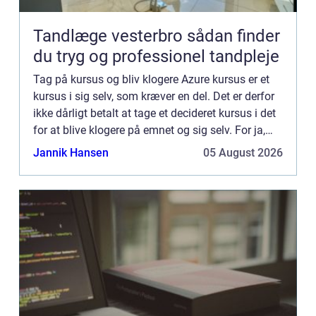
Tandlæge vesterbro sådan finder
du tryg og professionel tandpleje
Tag på kursus og bliv klogere Azure kursus er et
kursus i sig selv, som kræver en del. Det er derfor
ikke dårligt betalt at tage et decideret kursus i det
for at blive klogere på emnet og sig selv. For ja,
der blev sagt “sig selv”. Et kur...
Jannik Hansen
05 August 2026