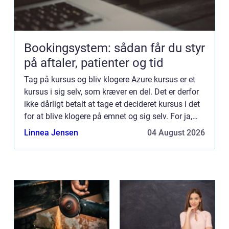
Bookingsystem: sådan får du styr
på aftaler, patienter og tid
Tag på kursus og bliv klogere Azure kursus er et
kursus i sig selv, som kræver en del. Det er derfor
ikke dårligt betalt at tage et decideret kursus i det
for at blive klogere på emnet og sig selv. For ja,
der blev sagt “sig selv”. Et kur...
Linnea Jensen
04 August 2026