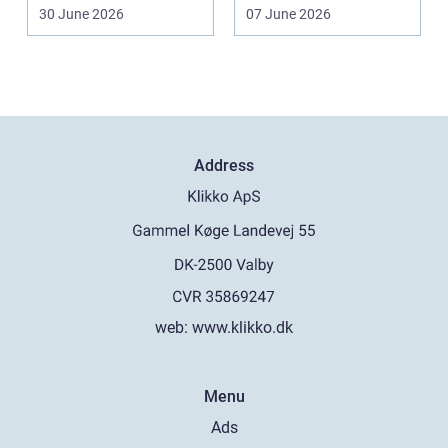
arbejde er of...
30 June 2026
07 June 2026
Address
web:
www.klikko.dk
Menu
Ads