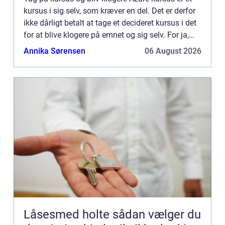
kursus i sig selv, som kræver en del. Det er derfor
ikke dårligt betalt at tage et decideret kursus i det
for at blive klogere på emnet og sig selv. For ja,
der blev sagt “sig selv”. Et kur...
Annika Sørensen
06 August 2026
Låsesmed holte sådan vælger du