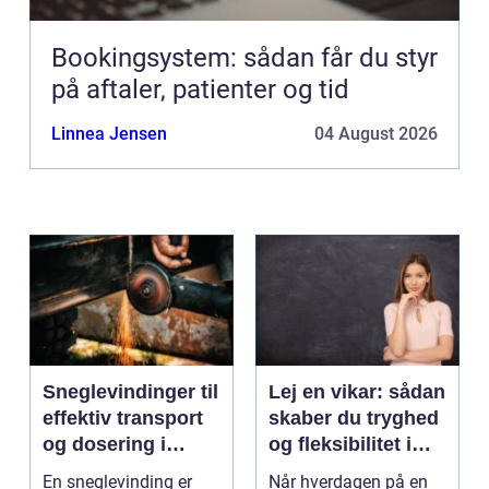
Bookingsystem: sådan får du styr
på aftaler, patienter og tid
Linnea Jensen
04 August 2026
Sneglevindinger til
Lej en vikar: sådan
effektiv transport
skaber du tryghed
og dosering i
og fleksibilitet i
industrien
hverdagen
En sneglevinding er
Når hverdagen på en