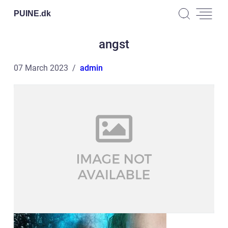
PUINE.
dk
angst
07 March 2023
admin