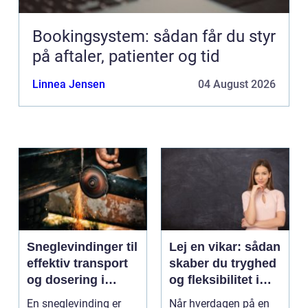
Bookingsystem: sådan får du styr
på aftaler, patienter og tid
Linnea Jensen
04 August 2026
Sneglevindinger til
Lej en vikar: sådan
effektiv transport
skaber du tryghed
og dosering i
og fleksibilitet i
industrien
hverdagen
En sneglevinding er
Når hverdagen på en