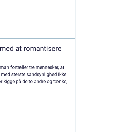
 med at romantisere
 man fortæller tre mennesker, at
em med største sandsynlighed ikke
sær kigge på de to andre og tænke,