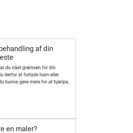
lbehandling af din
este
Har du nået grænsen for din
u derfor at forlade ham eller
du kunne gøre mere for at hjælpe,
re en maler?