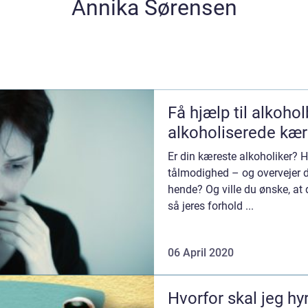
Annika Sørensen
Få hjælp til alkoho
alkoholiserede kær
Er din kæreste alkoholiker? 
tålmodighed – og overvejer d
hende? Og ville du ønske, at 
så jeres forhold ...
06 April 2020
Hvorfor skal jeg hy