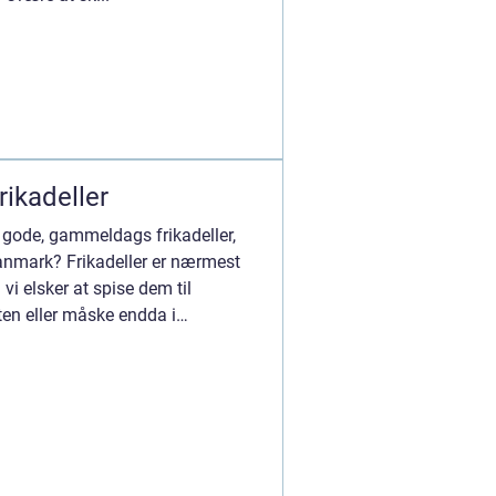
rikadeller
gode, gammeldags frikadeller,
anmark? Frikadeller er nærmest
vi elsker at spise dem til
ten eller måske endda i