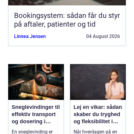
Bookingsystem: sådan får du styr
på aftaler, patienter og tid
Linnea Jensen
04 August 2026
Sneglevindinger til
Lej en vikar: sådan
effektiv transport
skaber du tryghed
og dosering i
og fleksibilitet i
industrien
hverdagen
En sneglevinding er
Når hverdagen på en