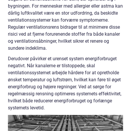
bygningen. For mennesker med allergier eller astma kan
dårlig luftkvalitet være en stor udfordring, da beskidte
ventilationssystemer kan forværre symptomerne.
Regulær ventilationsrens bidrager til at minimere disse
risici ved at fjerne forurenende stoffer fra både kanaler
og ventilationsåbninger, hvilket sikrer et renere og
sundere indeklima.
Derudover påvirker et urenset system energiforbruget
negativt. Når kanalerne er tilstoppede, skal
ventilationssystemet arbejde hårdere for at opretholde
ønsket temperatur og luftstrøm, hvilket kan føre til øget
energiforbrug og højere regninger. Ved at sørge for
regelmæssig rensning optimeres systemets effektivitet,
hvilket både reducerer energiforbruget og forlænge
systemets levetid.