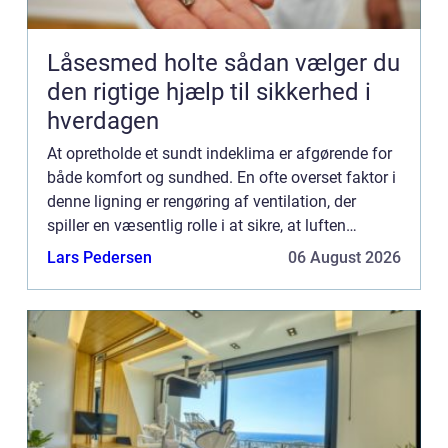
Låsesmed holte sådan vælger du
den rigtige hjælp til sikkerhed i
hverdagen
At opretholde et sundt indeklima er afgørende for
både komfort og sundhed. En ofte overset faktor i
denne ligning er rengøring af ventilation, der
spiller en væsentlig rolle i at sikre, at luften
indenfor forbliver frisk og ...
Lars Pedersen
06 August 2026