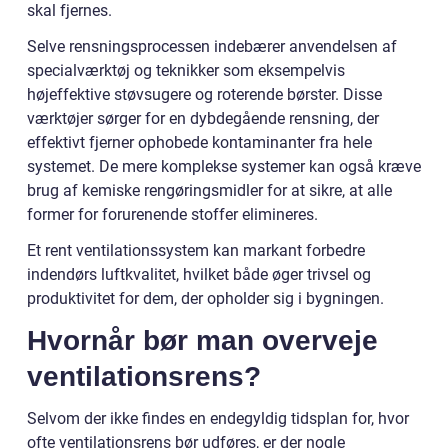
skal fjernes.
Selve rensningsprocessen indebærer anvendelsen af
specialværktøj og teknikker som eksempelvis
højeffektive støvsugere og roterende børster. Disse
værktøjer sørger for en dybdegående rensning, der
effektivt fjerner ophobede kontaminanter fra hele
systemet. De mere komplekse systemer kan også kræve
brug af kemiske rengøringsmidler for at sikre, at alle
former for forurenende stoffer elimineres.
Et rent ventilationssystem kan markant forbedre
indendørs luftkvalitet, hvilket både øger trivsel og
produktivitet for dem, der opholder sig i bygningen.
Hvornår bør man overveje
ventilationsrens?
Selvom der ikke findes en endegyldig tidsplan for, hvor
ofte ventilationsrens bør udføres, er der nogle