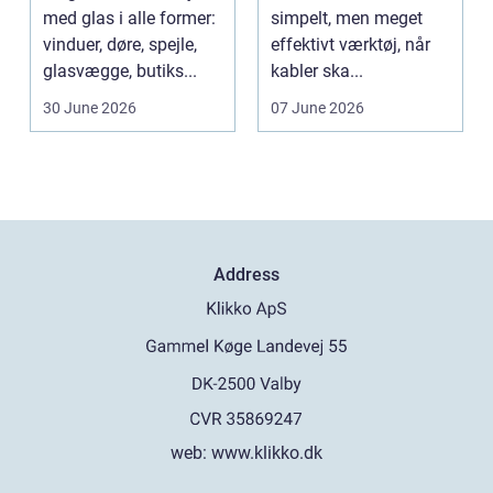
kabelhåndtering
med glas i alle former:
simpelt, men meget
vinduer, døre, spejle,
effektivt værktøj, når
glasvægge, butiks...
kabler ska...
30 June 2026
07 June 2026
Address
web:
www.klikko.dk