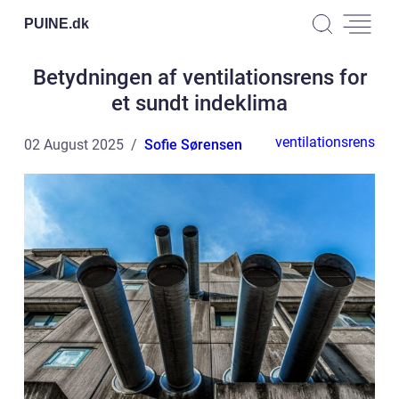
PUINE.
dk
Betydningen af ventilationsrens for
et sundt indeklima
ventilationsrens
02 August 2025
Sofie Sørensen