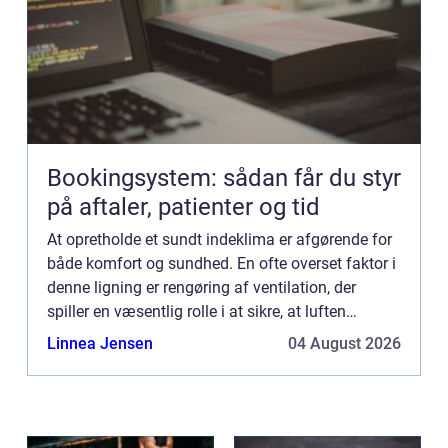
Bookingsystem: sådan får du styr
på aftaler, patienter og tid
At opretholde et sundt indeklima er afgørende for
både komfort og sundhed. En ofte overset faktor i
denne ligning er rengøring af ventilation, der
spiller en væsentlig rolle i at sikre, at luften
indenfor forbliver frisk og ...
Linnea Jensen
04 August 2026