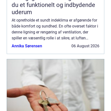
du et funktionelt og indbydende
uderum
At opretholde et sundt indeklima er afgørende for
både komfort og sundhed. En ofte overset faktor i
denne ligning er rengøring af ventilation, der
spiller en væsentlig rolle i at sikre, at luften
indenfor forbliver frisk og ...
Annika Sørensen
06 August 2026