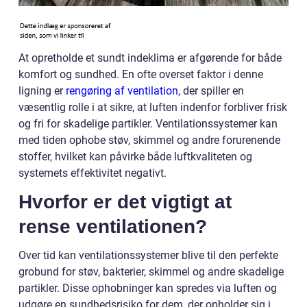
At opretholde et sundt indeklima er afgørende for både
komfort og sundhed. En ofte overset faktor i denne
ligning er
rengøring af ventilation
, der spiller en
væsentlig rolle i at sikre, at luften indenfor forbliver frisk
og fri for skadelige partikler. Ventilationssystemer kan
med tiden ophobe støv, skimmel og andre forurenende
stoffer, hvilket kan påvirke både luftkvaliteten og
systemets effektivitet negativt.
Hvorfor er det vigtigt at
rense ventilationen?
Over tid kan ventilationssystemer blive til den perfekte
grobund for støv, bakterier, skimmel og andre skadelige
partikler. Disse ophobninger kan spredes via luften og
udgøre en sundhedsrisiko for dem, der opholder sig i