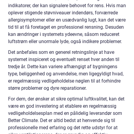
indikatorer, der kan signalere behovet for rens. Hvis man
oplever stigende støvniveauer indendørs, forværrede
allergisymptomer eller en usædvanlig lugt, kan det være
tid til at få foretaget en professionel rensning. Desuden
kan ændringer i systemets ydeevne, såsom reduceret
luftstrøm eller unormale lyde, også indikere problemer.
Det anbefales som en generel retningslinje at have
systemet inspiceret og eventuelt renset hver anden til
tredje år. Dette kan variere afhængigt af bygningens
type, beliggenhed og anvendelse, men ligegyldigt hvad,
er regelmæssig vedligeholdelse nøglen til at forhindre
større problemer og dyre reparationer.
For dem, der ønsker at sikre optimal luftkvalitet, kan det
være en god investering at etablere en regelmæssig
vedligeholdelsesplan med en pålidelig leverandør som
Better Climate. Det er altid bedst at henvende sig til
professionelle med erfaring og det rette udstyr for at