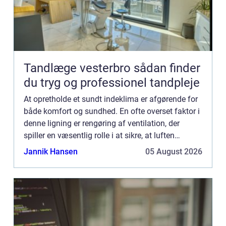
Tandlæge vesterbro sådan finder
du tryg og professionel tandpleje
At opretholde et sundt indeklima er afgørende for
både komfort og sundhed. En ofte overset faktor i
denne ligning er rengøring af ventilation, der
spiller en væsentlig rolle i at sikre, at luften
indenfor forbliver frisk og ...
Jannik Hansen
05 August 2026