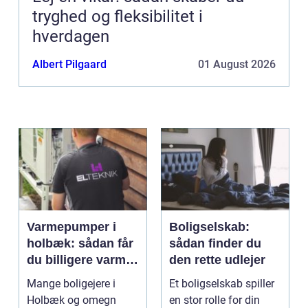
tryghed og fleksibilitet i
hverdagen
Albert Pilgaard
01 August 2026
Varmepumper i
Boligselskab:
holbæk: sådan får
sådan finder du
du billigere varme
den rette udlejer
og bedre
Mange boligejere i
Et boligselskab spiller
indeklima
Holbæk og omegn
en stor rolle for din