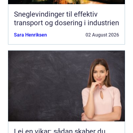
Sneglevindinger til effektiv
transport og dosering i industrien
Sara Henriksen
02 August 2026
Lej en vikar: sådan skaber du