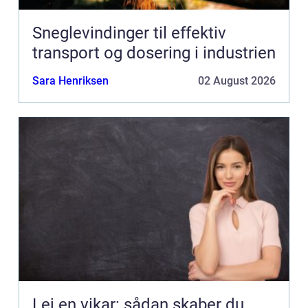
Sneglevindinger til effektiv
transport og dosering i industrien
Sara Henriksen
02 August 2026
Lej en vikar: sådan skaber du