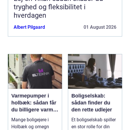
tryghed og fleksibilitet i
hverdagen
Albert Pilgaard
01 August 2026
Varmepumper i
Boligselskab:
holbæk: sådan får
sådan finder du
du billigere varme
den rette udlejer
og bedre
Mange boligejere i
Et boligselskab spiller
indeklima
Holbæk og omegn
en stor rolle for din