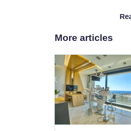
Rea
More articles