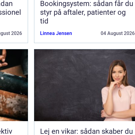
Bookingsystem: sådan får du
ssionel
styr på aftaler, patienter og
tid
ugust 2026
Linnea Jensen
04 August 2026
ektiv
Lej en vikar: sådan skaber du