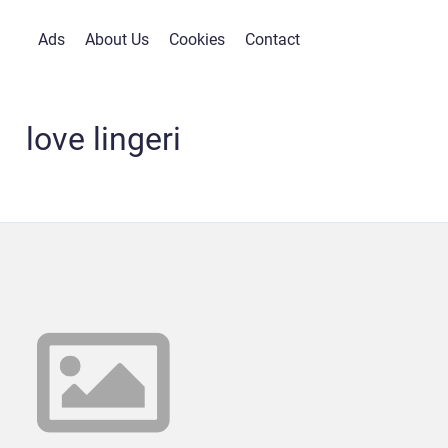
Ads
About Us
Cookies
Contact
love lingeri