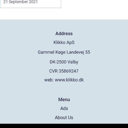
21 September 2021
Address
web:
www.klikko.dk
Menu
Ads
About Us
Cookies