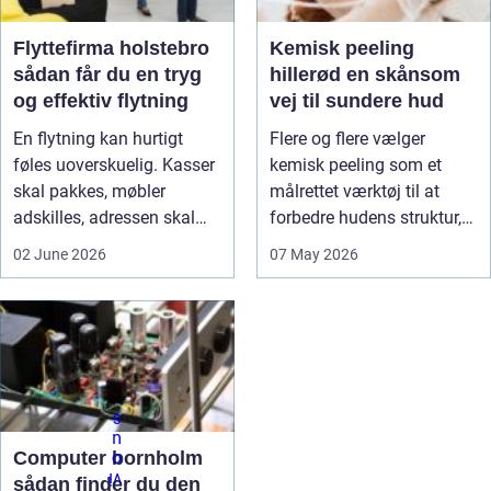
Flyttefirma holstebro
Kemisk peeling
sådan får du en tryg
hillerød en skånsom
og effektiv flytning
vej til sundere hud
En flytning kan hurtigt
Flere og flere vælger
føles uoverskuelig. Kasser
kemisk peeling som et
skal pakkes, møbler
målrettet værktøj til at
adskilles, adressen skal
forbedre hudens struktur,
ændr...
minds...
02 June 2026
07 May 2026
Computer bornholm
sådan finder du den