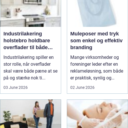
Industrilakering
Muleposer med tryk
holstebro holdbare
som enkel og effektiv
overflader til både
branding
erhverv og private
Industrilakering spiller en
Mange virksomheder og
stor rolle, når overflader
foreninger leder efter en
skal være både pæne at se
reklameløsning, som både
på og stærke nok ti...
er praktisk, synlig og
bære...
03 June 2026
02 June 2026