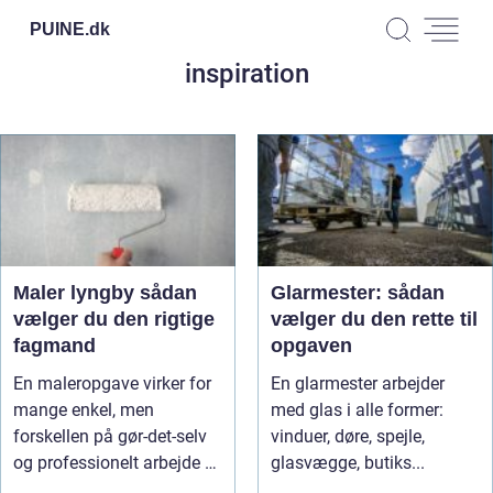
PUINE.
dk
inspiration
Maler lyngby sådan
Glarmester: sådan
vælger du den rigtige
vælger du den rette til
fagmand
opgaven
En maleropgave virker for
En glarmester arbejder
mange enkel, men
med glas i alle former:
forskellen på gør-det-selv
vinduer, døre, spejle,
og professionelt arbejde er
glasvægge, butiks...
of...