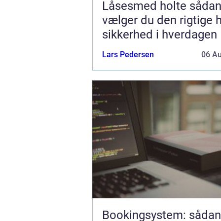
Låsesmed holte sådan
vælger du den rigtige h
sikkerhed i hverdagen
Lars Pedersen
06 A
Bookingsystem: sådan 