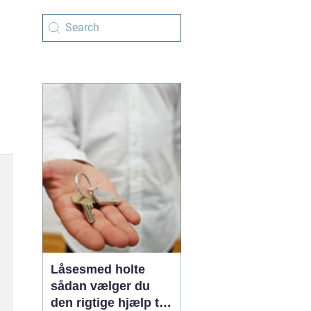
Låsesmed holte
sådan vælger du
den rigtige hjælp til