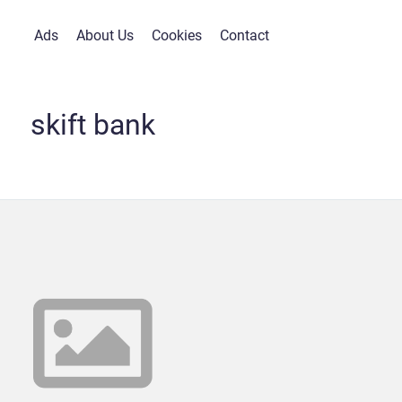
Ads
About Us
Cookies
Contact
skift bank