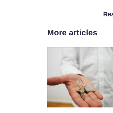
Rea
More articles