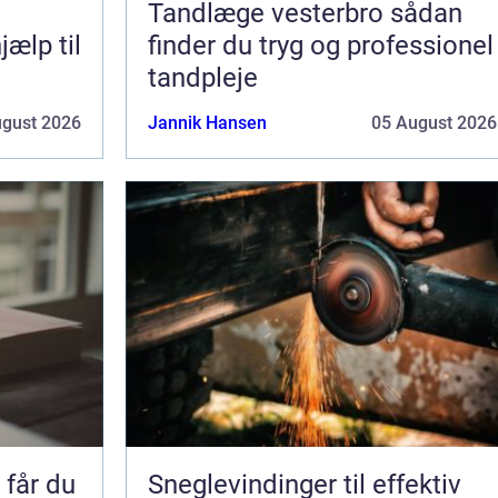
Tandlæge vesterbro sådan
jælp til
finder du tryg og professionel
tandpleje
ugust 2026
Jannik Hansen
05 August 2026
får du
Sneglevindinger til effektiv