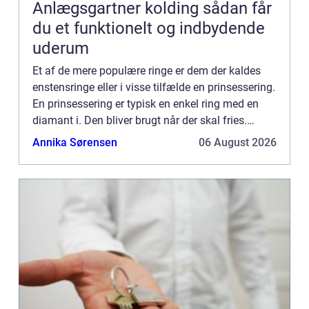
Anlægsgartner kolding sådan får
du et funktionelt og indbydende
uderum
Et af de mere populære ringe er dem der kaldes
enstensringe eller i visse tilfælde en prinsessering.
En prinsessering er typisk en enkel ring med en
diamant i. Den bliver brugt når der skal fries.
Senere kan man skifte stenen ud med...
Annika Sørensen
06 August 2026