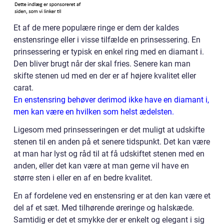
Et af de mere populære ringe er dem der kaldes
enstensringe eller i visse tilfælde en prinsessering. En
prinsessering er typisk en enkel ring med en diamant i.
Den bliver brugt når der skal fries. Senere kan man
skifte stenen ud med en der er af højere kvalitet eller
carat.
En enstensring behøver derimod ikke have en diamant i,
men kan være en hvilken som helst ædelsten.
Ligesom med prinsesseringen er det muligt at udskifte
stenen til en anden på et senere tidspunkt. Det kan være
at man har lyst og råd til at få udskiftet stenen med en
anden, eller det kan være at man gerne vil have en
større sten i eller en af en bedre kvalitet.
En af fordelene ved en enstensring er at den kan være et
del af et sæt. Med tilhørende øreringe og halskæde.
Samtidig er det et smykke der er enkelt og elegant i sig