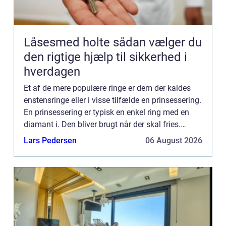
Låsesmed holte sådan vælger du
den rigtige hjælp til sikkerhed i
hverdagen
Et af de mere populære ringe er dem der kaldes
enstensringe eller i visse tilfælde en prinsessering.
En prinsessering er typisk en enkel ring med en
diamant i. Den bliver brugt når der skal fries.
Senere kan man skifte stenen ud med...
Lars Pedersen
06 August 2026