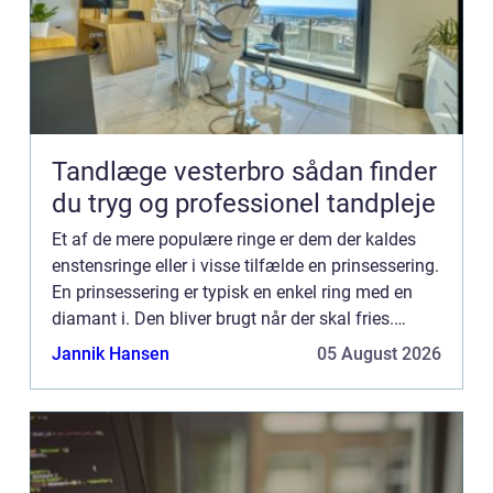
Tandlæge vesterbro sådan finder
du tryg og professionel tandpleje
Et af de mere populære ringe er dem der kaldes
enstensringe eller i visse tilfælde en prinsessering.
En prinsessering er typisk en enkel ring med en
diamant i. Den bliver brugt når der skal fries.
Senere kan man skifte stenen ud med...
Jannik Hansen
05 August 2026