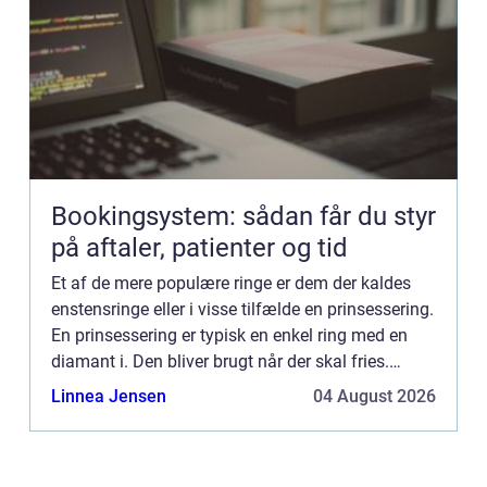
Bookingsystem: sådan får du styr
på aftaler, patienter og tid
Et af de mere populære ringe er dem der kaldes
enstensringe eller i visse tilfælde en prinsessering.
En prinsessering er typisk en enkel ring med en
diamant i. Den bliver brugt når der skal fries.
Senere kan man skifte stenen ud med...
Linnea Jensen
04 August 2026