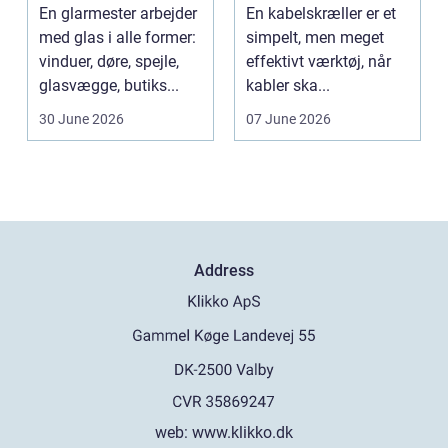
bedre økonomi i
En glarmester arbejder
En kabelskræller er et
kabelhåndtering
med glas i alle former:
simpelt, men meget
vinduer, døre, spejle,
effektivt værktøj, når
glasvægge, butiks...
kabler ska...
30 June 2026
07 June 2026
Address
web:
www.klikko.dk