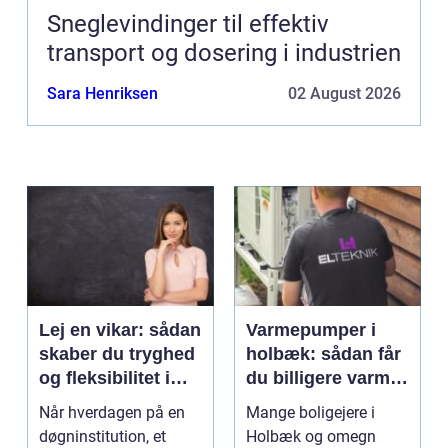
Sneglevindinger til effektiv
transport og dosering i industrien
Sara Henriksen
02 August 2026
Lej en vikar: sådan
Varmepumper i
skaber du tryghed
holbæk: sådan får
og fleksibilitet i
du billigere varme
hverdagen
og bedre
Når hverdagen på en
Mange boligejere i
indeklima
døgninstitution, et
Holbæk og omegn