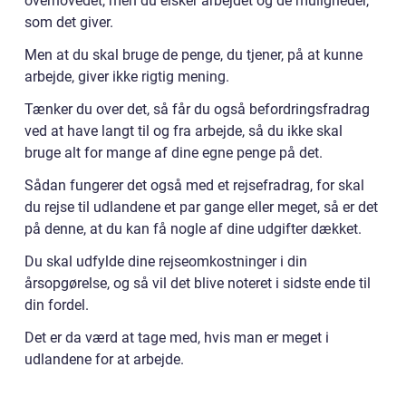
overhovedet, men du elsker arbejdet og de muligheder,
som det giver.
Men at du skal bruge de penge, du tjener, på at kunne
arbejde, giver ikke rigtig mening.
Tænker du over det, så får du også befordringsfradrag
ved at have langt til og fra arbejde, så du ikke skal
bruge alt for mange af dine egne penge på det.
Sådan fungerer det også med et rejsefradrag, for skal
du rejse til udlandene et par gange eller meget, så er det
på denne, at du kan få nogle af dine udgifter dækket.
Du skal udfylde dine rejseomkostninger i din
årsopgørelse, og så vil det blive noteret i sidste ende til
din fordel.
Det er da værd at tage med, hvis man er meget i
udlandene for at arbejde.