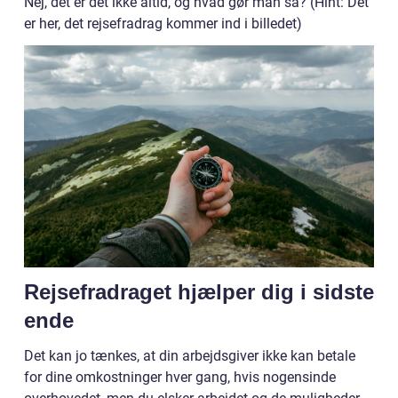
Nej, det er det ikke altid, og hvad gør man så? (Hint: Det
er her, det rejsefradrag kommer ind i billedet)
Rejsefradraget hjælper dig i sidste
ende
Det kan jo tænkes, at din arbejdsgiver ikke kan betale
for dine omkostninger hver gang, hvis nogensinde