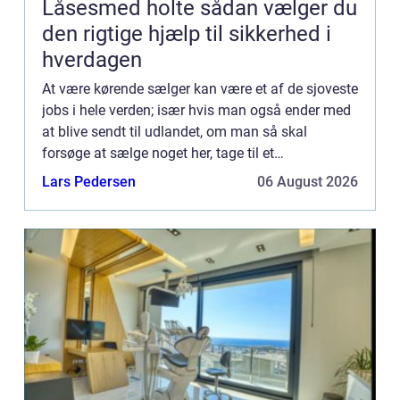
Låsesmed holte sådan vælger du
den rigtige hjælp til sikkerhed i
hverdagen
At være kørende sælger kan være et af de sjoveste
jobs i hele verden; især hvis man også ender med
at blive sendt til udlandet, om man så skal
forsøge at sælge noget her, tage til et
firmam&osla...
Lars Pedersen
06 August 2026