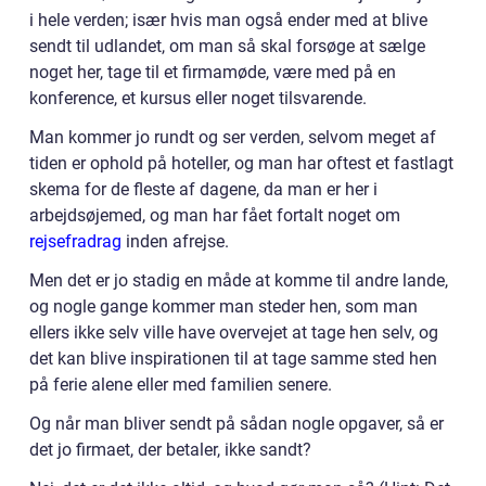
i hele verden; især hvis man også ender med at blive
sendt til udlandet, om man så skal forsøge at sælge
noget her, tage til et firmamøde, være med på en
konference, et kursus eller noget tilsvarende.
Man kommer jo rundt og ser verden, selvom meget af
tiden er ophold på hoteller, og man har oftest et fastlagt
skema for de fleste af dagene, da man er her i
arbejdsøjemed, og man har fået fortalt noget om
rejsefradrag
inden afrejse.
Men det er jo stadig en måde at komme til andre lande,
og nogle gange kommer man steder hen, som man
ellers ikke selv ville have overvejet at tage hen selv, og
det kan blive inspirationen til at tage samme sted hen
på ferie alene eller med familien senere.
Og når man bliver sendt på sådan nogle opgaver, så er
det jo firmaet, der betaler, ikke sandt?