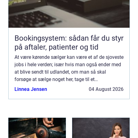
Bookingsystem: sådan får du styr
på aftaler, patienter og tid
At være kørende sælger kan være et af de sjoveste
jobs i hele verden; især hvis man også ender med
at blive sendt til udlandet, om man så skal
forsøge at sælge noget her, tage til et
firmam&osla...
Linnea Jensen
04 August 2026