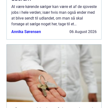
At være kørende sælger kan være et af de sjoveste
jobs i hele verden; især hvis man også ender med
at blive sendt til udlandet, om man så skal
forsøge at sælge noget her, tage til et
firmam&osla...
Annika Sørensen
06 August 2026