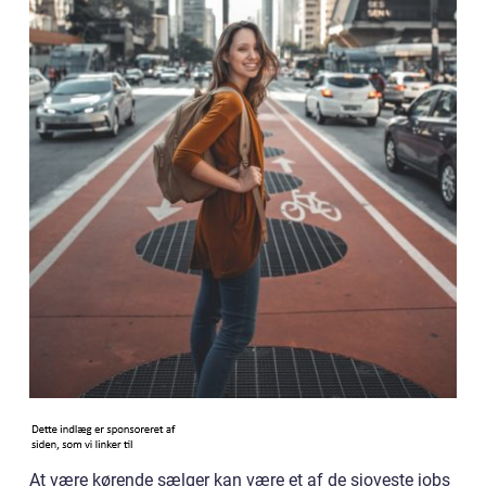
At være kørende sælger kan være et af de sjoveste jobs