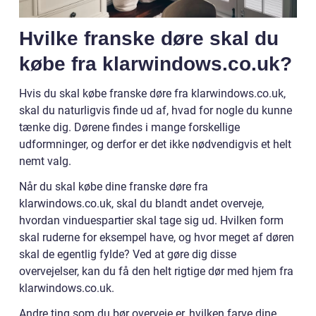
Hvilke franske døre skal du
købe fra klarwindows.co.uk?
Hvis du skal købe franske døre fra klarwindows.co.uk,
skal du naturligvis finde ud af, hvad for nogle du kunne
tænke dig. Dørene findes i mange forskellige
udformninger, og derfor er det ikke nødvendigvis et helt
nemt valg.
Når du skal købe dine franske døre fra
klarwindows.co.uk, skal du blandt andet overveje,
hvordan vinduespartier skal tage sig ud. Hvilken form
skal ruderne for eksempel have, og hvor meget af døren
skal de egentlig fylde? Ved at gøre dig disse
overvejelser, kan du få den helt rigtige dør med hjem fra
klarwindows.co.uk.
Andre ting som du bør overveje er, hvilken farve dine