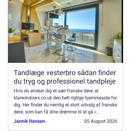
Tandlæge vesterbro sådan finder
du tryg og professionel tandpleje
Hvis du ønsker dig et sæt franske døre, er
klarwindows.co.uk den helt rigtige hjemmeside for
dig. Her finder du nemlig et stort udvalg af franske
døre, som kan få dine drømme til at gå i
opfyldelse. Ved at søge på hjemmesiden har du
Jannik Hansen
05 August 2026
mulighed for at f...