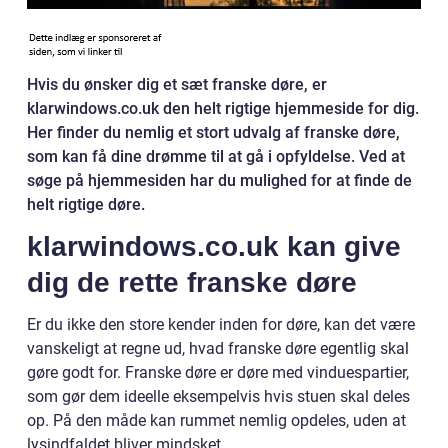
Hvis du ønsker dig et sæt franske døre, er
klarwindows.co.uk den helt rigtige hjemmeside for dig.
Her finder du nemlig et stort udvalg af franske døre,
som kan få dine drømme til at gå i opfyldelse. Ved at
søge på hjemmesiden har du mulighed for at finde de
helt rigtige døre.
klarwindows.co.uk kan give
dig de rette franske døre
Er du ikke den store kender inden for døre, kan det være
vanskeligt at regne ud, hvad franske døre egentlig skal
gøre godt for. Franske døre er døre med vinduespartier,
som gør dem ideelle eksempelvis hvis stuen skal deles
op. På den måde kan rummet nemlig opdeles, uden at
lysindfaldet bliver mindsket.