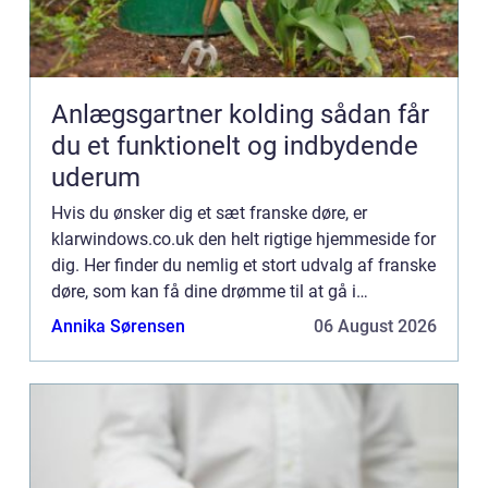
Anlægsgartner kolding sådan får
du et funktionelt og indbydende
uderum
Hvis du ønsker dig et sæt franske døre, er
klarwindows.co.uk den helt rigtige hjemmeside for
dig. Her finder du nemlig et stort udvalg af franske
døre, som kan få dine drømme til at gå i
opfyldelse. Ved at søge på hjemmesiden har du
Annika Sørensen
06 August 2026
mulighed for at f...