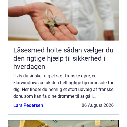
Låsesmed holte sådan vælger du
den rigtige hjælp til sikkerhed i
hverdagen
Hvis du ønsker dig et sæt franske døre, er
klarwindows.co.uk den helt rigtige hjemmeside for
dig. Her finder du nemlig et stort udvalg af franske
døre, som kan få dine drømme til at gå i
opfyldelse. Ved at søge på hjemmesiden har du
Lars Pedersen
06 August 2026
mulighed for at f...