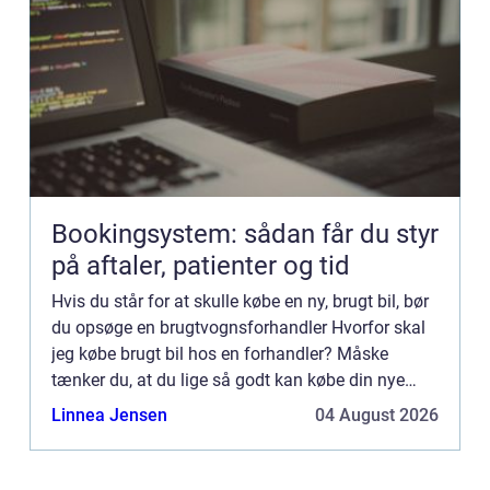
Bookingsystem: sådan får du styr
på aftaler, patienter og tid
Hvis du står for at skulle købe en ny, brugt bil, bør
du opsøge en brugtvognsforhandler Hvorfor skal
jeg købe brugt bil hos en forhandler? Måske
tænker du, at du lige så godt kan købe din nye
brugte bil hos en privatperson. Men her har du
Linnea Jensen
04 August 2026
ingen garan...