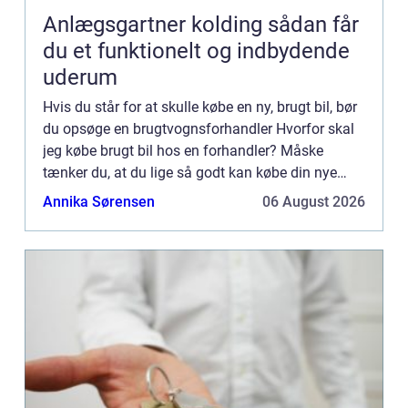
Anlægsgartner kolding sådan får
du et funktionelt og indbydende
uderum
Hvis du står for at skulle købe en ny, brugt bil, bør
du opsøge en brugtvognsforhandler Hvorfor skal
jeg købe brugt bil hos en forhandler? Måske
tænker du, at du lige så godt kan købe din nye
brugte bil hos en privatperson. Men her har du
Annika Sørensen
06 August 2026
ingen garan...