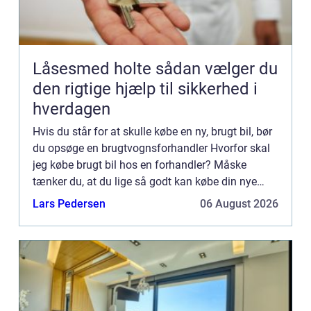
Låsesmed holte sådan vælger du
den rigtige hjælp til sikkerhed i
hverdagen
Hvis du står for at skulle købe en ny, brugt bil, bør
du opsøge en brugtvognsforhandler Hvorfor skal
jeg købe brugt bil hos en forhandler? Måske
tænker du, at du lige så godt kan købe din nye
brugte bil hos en privatperson. Men her har du
Lars Pedersen
06 August 2026
ingen garan...