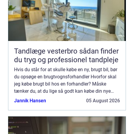
Tandlæge vesterbro sådan finder
du tryg og professionel tandpleje
Hvis du står for at skulle købe en ny, brugt bil, bør
du opsøge en brugtvognsforhandler Hvorfor skal
jeg købe brugt bil hos en forhandler? Måske
tænker du, at du lige så godt kan købe din nye
brugte bil hos en privatperson. Men her har du
Jannik Hansen
05 August 2026
ingen garan...