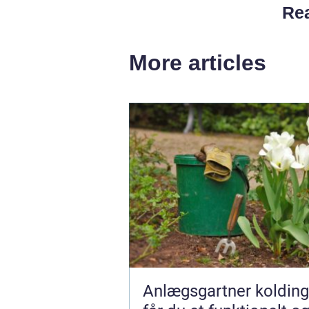
Rea
More articles
Anlægsgartner kolding såda