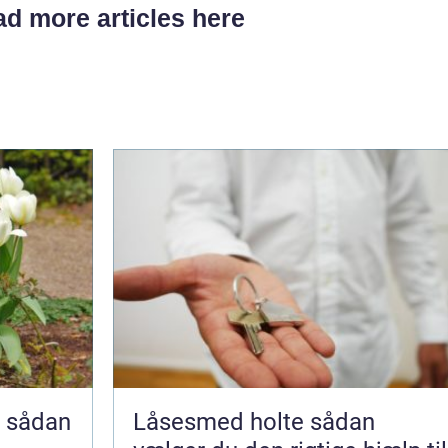
d more articles here
n
Låsesmed holte sådan