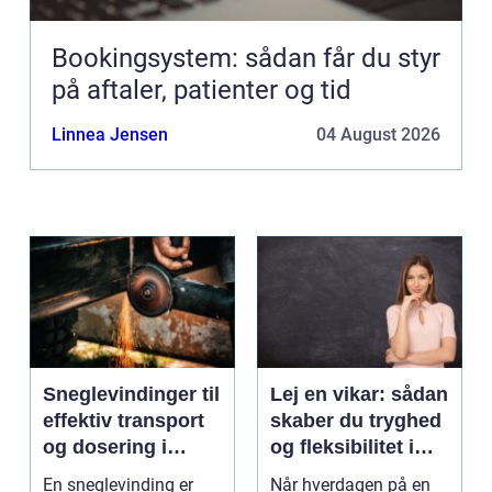
Bookingsystem: sådan får du styr
på aftaler, patienter og tid
Linnea Jensen
04 August 2026
Sneglevindinger til
Lej en vikar: sådan
effektiv transport
skaber du tryghed
og dosering i
og fleksibilitet i
industrien
hverdagen
En sneglevinding er
Når hverdagen på en