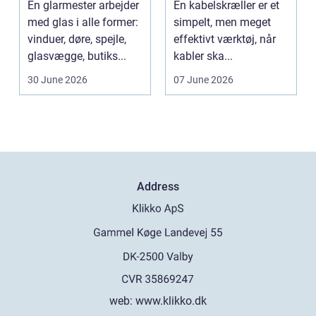
En glarmester arbejder
En kabelskræller er et
kabelhåndtering
med glas i alle former:
simpelt, men meget
vinduer, døre, spejle,
effektivt værktøj, når
glasvægge, butiks...
kabler ska...
30 June 2026
07 June 2026
Address
web:
www.klikko.dk