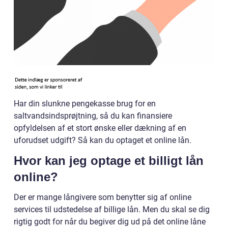
Har din slunkne pengekasse brug for en
saltvandsindsprøjtning, så du kan finansiere
opfyldelsen af et stort ønske eller dækning af en
uforudset udgift? Så kan du optaget et online lån.
Hvor kan jeg optage et billigt lån
online?
Der er mange långivere som benytter sig af online
services til udstedelse af billige lån. Men du skal se dig
rigtig godt for når du begiver dig ud på det online låne