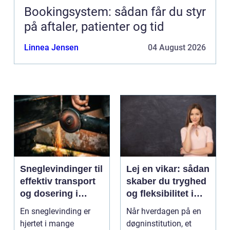
Bookingsystem: sådan får du styr
på aftaler, patienter og tid
Linnea Jensen
04 August 2026
Sneglevindinger til
Lej en vikar: sådan
effektiv transport
skaber du tryghed
og dosering i
og fleksibilitet i
industrien
hverdagen
En sneglevinding er
Når hverdagen på en
hjertet i mange
døgninstitution, et