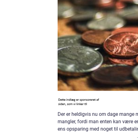
Der er heldigvis nu om dage mange mul
mangler, fordi man enten kan være end
ens opsparing med noget til udbetali