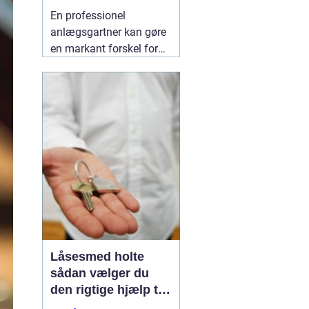
indbydende uderum
En professionel
anlægsgartner kan gøre
en markant forskel for
både udseende og
funktion i haven. Mange
i og omkring Kolding
oplever, at det kan være
svært at få
udendørsarealer til at
fungere i hverdagen. Her
kan
06 August 2026
Låsesmed holte
sådan vælger du
den rigtige hjælp til
sikkerhed i