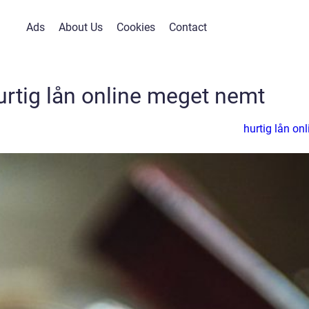
Ads
About Us
Cookies
Contact
urtig lån online meget nemt
hurtig lån onl