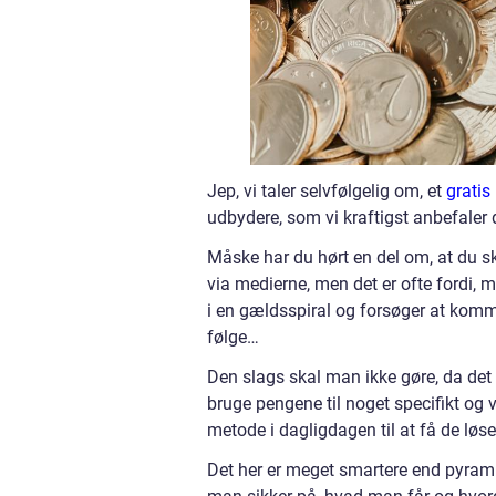
Jep, vi taler selvfølgelig om, et
gratis
udbydere, som vi kraftigst anbefaler
Måske har du hørt en del om, at du s
via medierne, men det er ofte fordi, m
i en gældsspiral og forsøger at komme
følge…
Den slags skal man ikke gøre, da det b
bruge pengene til noget specifikt og 
metode i dagligdagen til at få de løse
Det her er meget smartere end pyramid