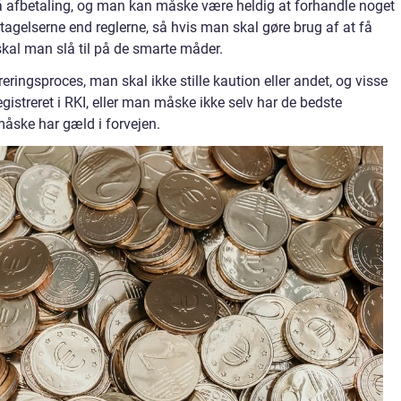
 afbetaling, og man kan måske være heldig at forhandle noget
tagelserne end reglerne, så hvis man skal gøre brug af at få
kal man slå til på de smarte måder.
eringsproces, man skal ikke stille kaution eller andet, og visse
registreret i RKI, eller man måske ikke selv har de bedste
åske har gæld i forvejen.