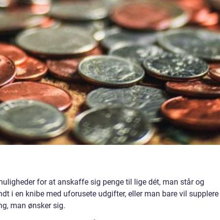
igheder for at anskaffe sig penge til lige dét, man står og
t i en knibe med uforusete udgifter, eller man bare vil supplere
ng, man ønsker sig.