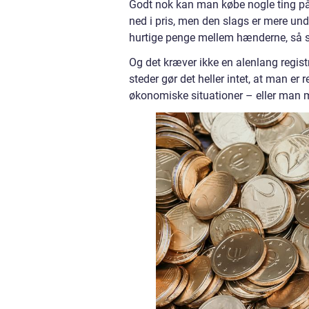
Godt nok kan man købe nogle ting på
ned i pris, men den slags er mere und
hurtige penge mellem hænderne, så s
Og det kræver ikke en alenlang registr
steder gør det heller intet, at man er 
økonomiske situationer – eller man m