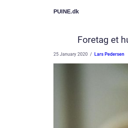
PUINE.
dk
Foretag et h
25 January 2020
Lars Pedersen